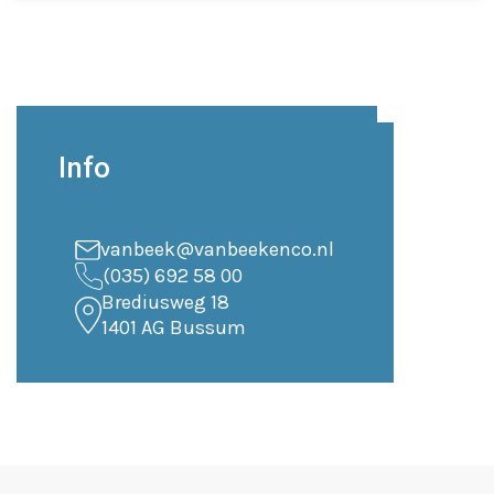
Info
vanbeek@vanbeekenco.nl
(035) 692 58 00
Brediusweg 18
1401 AG Bussum