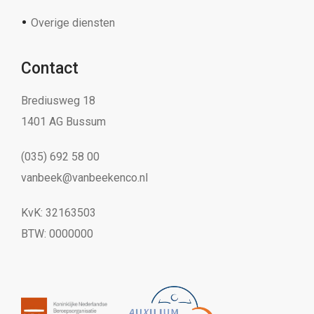
Overige diensten
Contact
Brediusweg 18
1401 AG Bussum
(035) 692 58 00
vanbeek@vanbeekenco.nl
KvK: 32163503
BTW: 0000000