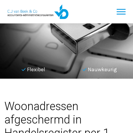
Flexibel
Nauwkeurig
Terug naar overzicht
Woonadressen
afgeschermd in