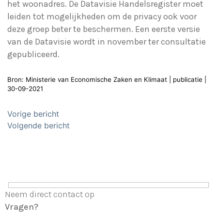
het woonadres. De Datavisie Handelsregister moet
leiden tot mogelijkheden om de privacy ook voor
deze groep beter te beschermen. Een eerste versie
van de Datavisie wordt in november ter consultatie
gepubliceerd.
Bron: Ministerie van Economische Zaken en Klimaat | publicatie |
30-09-2021
Bericht
Vorige bericht
navigatie
Volgende bericht
Neem direct contact op
Vragen?