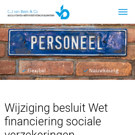
Flexibel
Nauwkeurig
Terug naar overzicht
Wijziging besluit Wet
financiering sociale