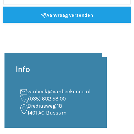
Aanvraag verzenden
Info
vanbeek@vanbeekenco.nl
(035) 692 58 00
Brediusweg 18
1401 AG Bussum