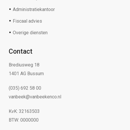
Administratiekantoor
Fiscaal advies
Overige diensten
Contact
Brediusweg 18
1401 AG Bussum
(035) 692 58 00
vanbeek@vanbeekenco.nl
KvK: 32163503
BTW: 0000000