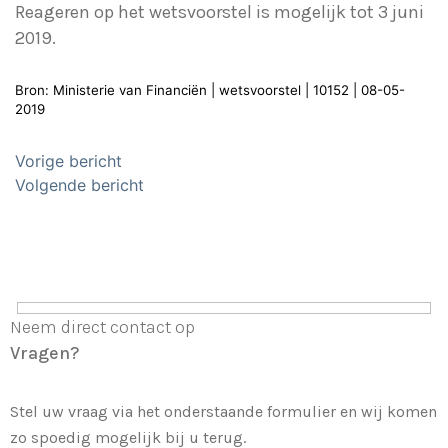
Reageren op het wetsvoorstel is mogelijk tot 3 juni
2019.
Bron: Ministerie van Financiën | wetsvoorstel | 10152 | 08-05-
2019
Bericht
Vorige bericht
navigatie
Volgende bericht
Neem direct contact op
Vragen?
Stel uw vraag via het onderstaande formulier en wij komen
zo spoedig mogelijk bij u terug.