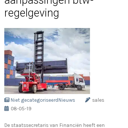
aanpassingen btw-
regelgeving
Niet gecategoriseerd
Nieuws
sales
08-05-19
De staatssecretaris van Financiën heeft een