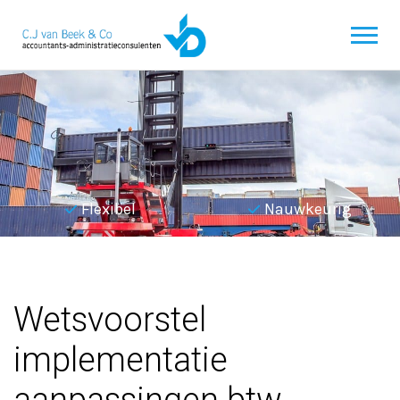
Flexibel
Nauwkeurig
Terug naar overzicht
Wetsvoorstel
implementatie