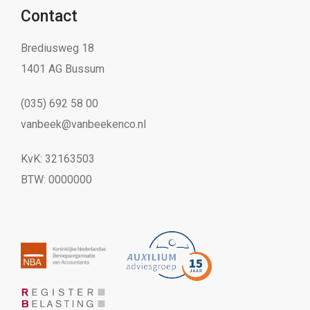
Contact
Brediusweg 18
1401 AG Bussum
(035) 692 58 00
vanbeek@vanbeekenco.nl
KvK: 32163503
BTW: 0000000