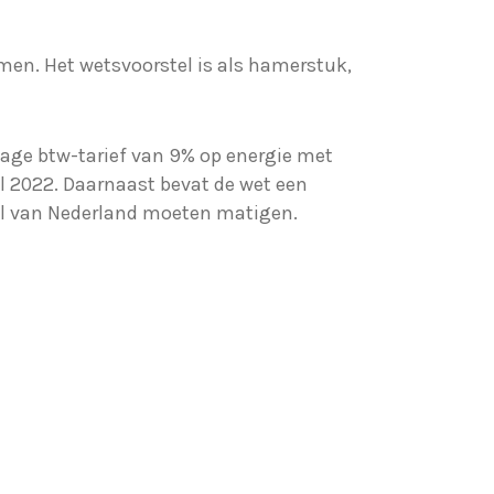
men. Het wetsvoorstel is als hamerstuk,
lage btw-tarief van 9% op energie met
ril 2022. Daarnaast bevat de wet een
eel van Nederland moeten matigen.