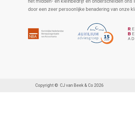
het midden- en kleinbedrijf en onderscheiden ons 
door een zeer persoonlijke benadering van onze kl
Copyright ©
CJ van Beek & Co
2026