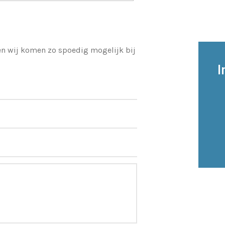
 en wij komen zo spoedig mogelijk bij
I