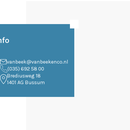
nfo
vanbeek@vanbeekenco.nl
(035) 692 58 00
Brediusweg 18
1401 AG Bussum