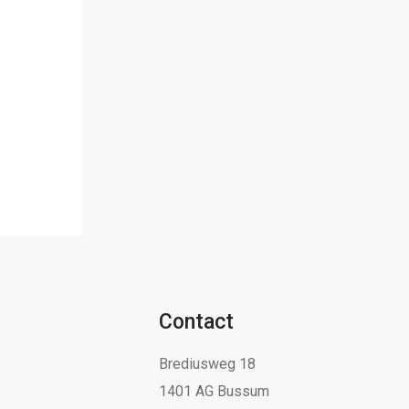
Contact
Brediusweg 18
1401 AG Bussum