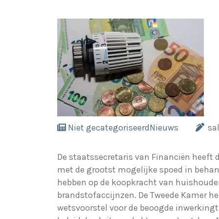
Niet gecategoriseerd
Nieuws
sa
De staatssecretaris van Financiën heeft
met de grootst mogelijke spoed in behan
hebben op de koopkracht van huishoudens
brandstofaccijnzen. De Tweede Kamer hee
wetsvoorstel voor de beoogde inwerkingtr