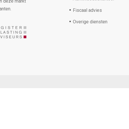
in deze markt
anten.
Fiscaal advies
Overige diensten