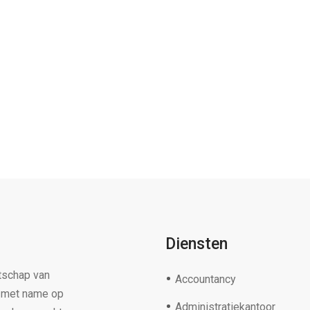
Diensten
tschap van
Accountancy
s met name op
Administratiekantoor