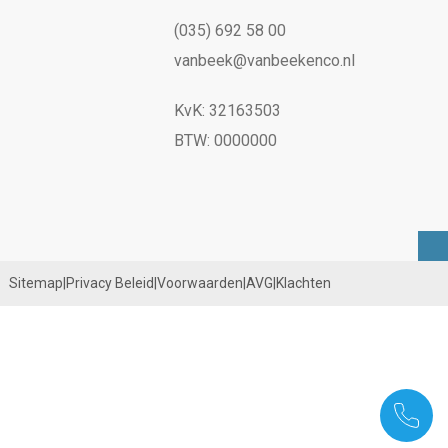
(035) 692 58 00
vanbeek@vanbeekenco.nl
KvK: 32163503
BTW: 0000000
Sitemap
|
Privacy Beleid
|
Voorwaarden
|
AVG
|
Klachten