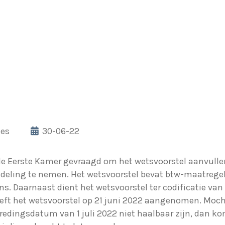
les
30-06-22
 de Eerste Kamer gevraagd om het wetsvoorstel aanvull
deling te nemen. Het wetsvoorstel bevat btw-maatregele
. Daarnaast dient het wetsvoorstel ter codificatie van 
ft het wetsvoorstel op 21 juni 2022 aangenomen. Moch
edingsdatum van 1 juli 2022 niet haalbaar zijn, dan ko