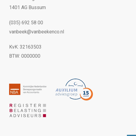
1401 AG Bussum
(035) 692 58 00
vanbeek@vanbeekenco.nl
KvK: 32163503
BTW: 0000000