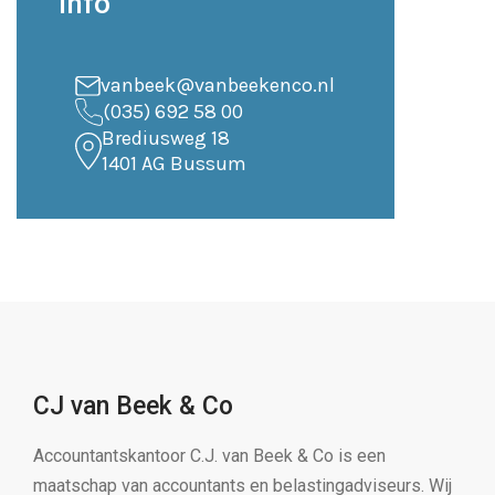
Info
vanbeek@vanbeekenco.nl
(035) 692 58 00
Brediusweg 18
1401 AG Bussum
CJ van Beek & Co
Accountantskantoor C.J. van Beek & Co is een
maatschap van accountants en belastingadviseurs. Wij