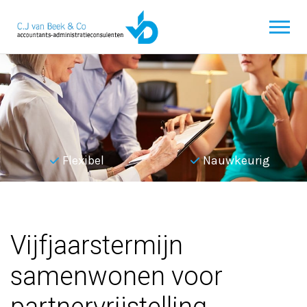
Flexibel
Nauwkeurig
Terug naar overzicht
Vijfjaarstermijn
samenwonen voor