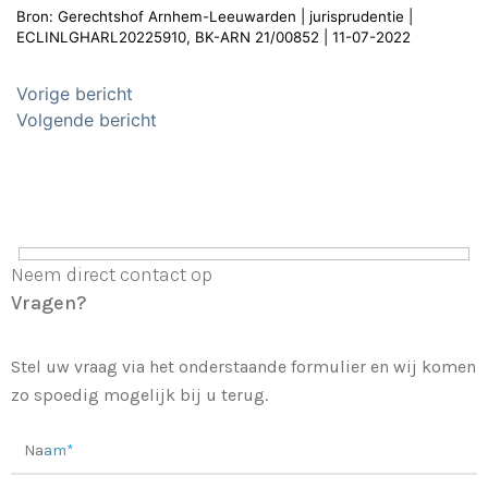
Bron: Gerechtshof Arnhem-Leeuwarden | jurisprudentie |
ECLINLGHARL20225910, BK-ARN 21/00852 | 11-07-2022
Bericht
Vorige bericht
navigatie
Volgende bericht
Neem direct contact op
Vragen?
Stel uw vraag via het onderstaande formulier en wij komen
zo spoedig mogelijk bij u terug.