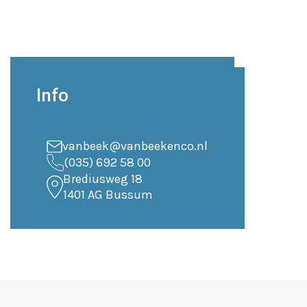
Info
vanbeek@vanbeekenco.nl
(035) 692 58 00
Brediusweg 18
1401 AG Bussum