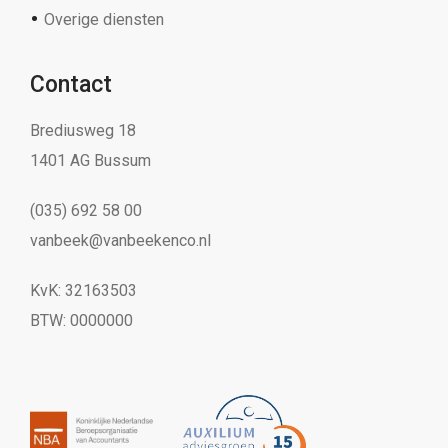
Overige diensten
Contact
Brediusweg 18
1401 AG Bussum
(035) 692 58 00
vanbeek@vanbeekenco.nl
KvK: 32163503
BTW: 0000000