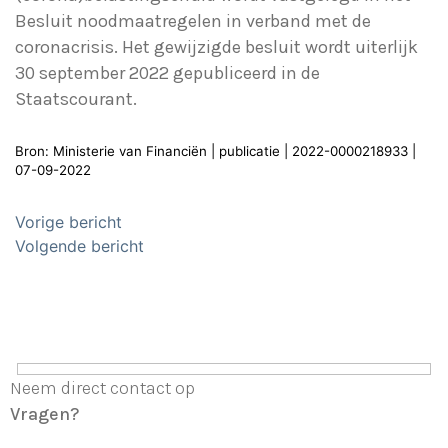
Besluit noodmaatregelen in verband met de
coronacrisis. Het gewijzigde besluit wordt uiterlijk
30 september 2022 gepubliceerd in de
Staatscourant.
Bron: Ministerie van Financiën | publicatie | 2022-0000218933 |
07-09-2022
Bericht
Vorige bericht
navigatie
Volgende bericht
Neem direct contact op
Vragen?