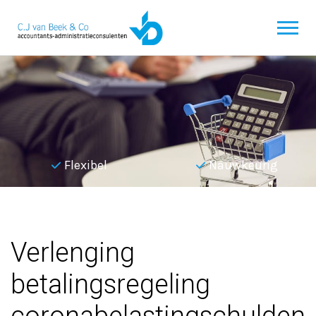
Flexibel
Nauwkeurig
Terug naar overzicht
Verlenging
betalingsregeling