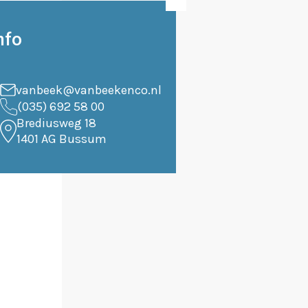
nfo
vanbeek@vanbeekenco.nl
(035) 692 58 00
Brediusweg 18
1401 AG Bussum