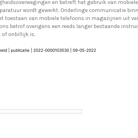
ligheidsoverwegingen en betreft het gebruik van mobiele
paratuur wordt gewerkt. Onderlinge communicatie bin
iet toestaan van mobiele telefoons in magazijnen uit ve
ons betrof overigens een reeds langer bestaande instruc
of onbillijk is.
heid | publicatie | 2022-0000103530 | 09-05-2022