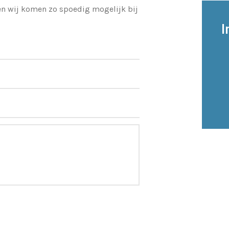
 en wij komen zo spoedig mogelijk bij
I