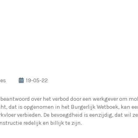
les
19-05-22
eantwoord over het verbod door een werkgever om mobi
echt, dat is opgenomen in het Burgerlijk Wetboek, kan e
kvloer verbieden. De bevoegdheid is eenzijdig, dat wil
tructie redelijk en billijk te zijn.