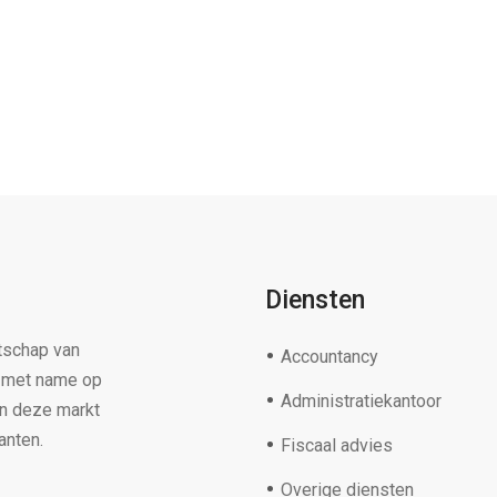
Diensten
tschap van
Accountancy
s met name op
Administratiekantoor
in deze markt
anten.
Fiscaal advies
Overige diensten