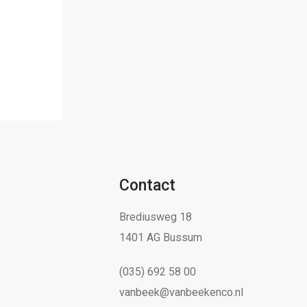
Contact
Brediusweg 18
1401 AG Bussum
(035) 692 58 00
vanbeek@vanbeekenco.nl