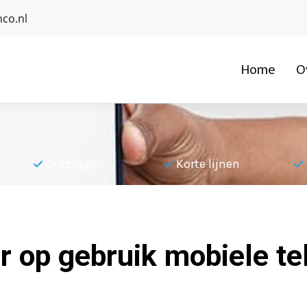
co.nl
Home
O
Ontzorgen
Korte lijnen
 op gebruik mobiele te