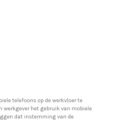
ele telefoons op de werkvloer te
en werkgever het gebruik van mobiele
 zeggen dat instemming van de