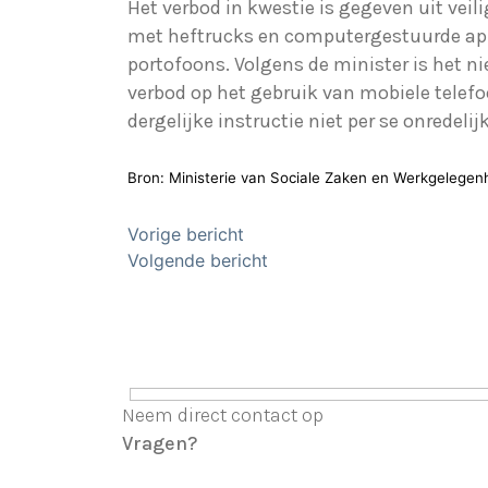
Het verbod in kwestie is gegeven uit vei
met heftrucks en computergestuurde ap
portofoons. Volgens de minister is het n
verbod op het gebruik van mobiele telefo
dergelijke instructie niet per se onredelijk 
Bron: Ministerie van Sociale Zaken en Werkgelegen
Bericht
Vorige bericht
Volgende bericht
navigatie
Neem direct contact op
Vragen?