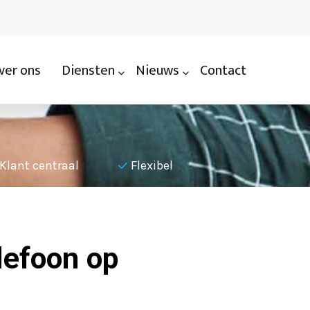
ver ons
Diensten
Nieuws
Contact
Klant centraal
Flexibel
Nauwkeu
lefoon op