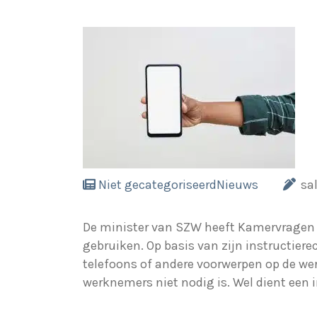
Niet gecategoriseerd
Nieuws
sa
De minister van SZW heeft Kamervragen b
gebruiken. Op basis van zijn instructier
telefoons of andere voorwerpen op de wer
werknemers niet nodig is. Wel dient een ins