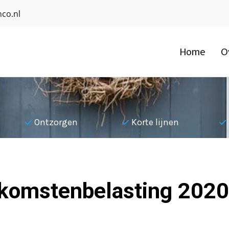
co.nl
Home
O
Ontzorgen
Korte lijnen
nkomstenbelasting 2020