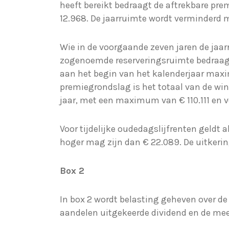
heeft bereikt bedraagt de aftrekbare pre
12.968. De jaarruimte wordt verminderd
Wie in de voorgaande zeven jaren de jaar
zogenoemde reserveringsruimte bedraagt 
aan het begin van het kalenderjaar maxim
premiegrondslag is het totaal van de win
jaar, met een maximum van € 110.111 en v
Voor tijdelijke oudedagslijfrenten geldt 
hoger mag zijn dan € 22.089. De uitkerin
Box 2
In box 2 wordt belasting geheven over de
aandelen uitgekeerde dividend en de meer