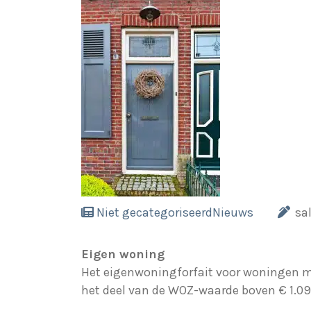
Niet gecategoriseerd
Nieuws
sa
Eigen woning
Het eigenwoningforfait voor woningen me
het deel van de WOZ-waarde boven € 1.09