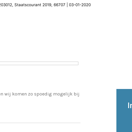
00203012, Staatscourant 2019, 66707 | 03-01-2020
 en wij komen zo spoedig mogelijk bij
I