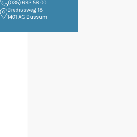
(035) 692 58 00
Brediusweg 18
1401 AG Bussum