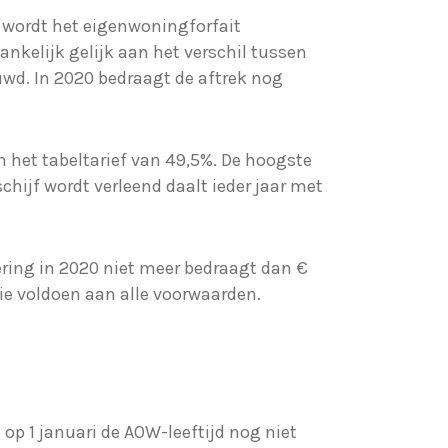
, wordt het eigenwoningforfait
kelijk gelijk aan het verschil tussen
uwd. In 2020 bedraagt de aftrek nog
n het tabeltarief van 49,5%. De hoogste
chijf wordt verleend daalt ieder jaar met
ering in 2020 niet meer bedraagt dan €
die voldoen aan alle voorwaarden.
op 1 januari de AOW-leeftijd nog niet