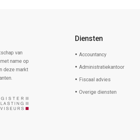
Diensten
tschap van
Accountancy
s met name op
Administratiekantoor
in deze markt
anten.
Fiscaal advies
Overige diensten