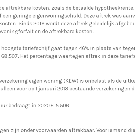
 de aftrekbare kosten, zoals de betaalde hypotheekrente
 een geringe eigenwoningschuld. Deze aftrek was aanvan
kosten. Sinds 2019 wordt deze aftrek geleidelijk afgebo
woningforfait en de aftrekbare kosten.
 hoogste tariefschijf gaat tegen 46% in plaats van tege
 68.507. Het percentage waartegen aftrek in deze tariefs
alverzekering eigen woning (KEW) is onbelast als de uitk
t alleen voor op 1 januari 2013 bestaande verzekeringen 
uur bedraagt in 2020 € 5.506.
ngen zijn onder voorwaarden aftrekbaar. Voor iemand die 