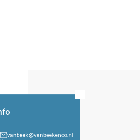
nfo
vanbeek@vanbeekenco.nl