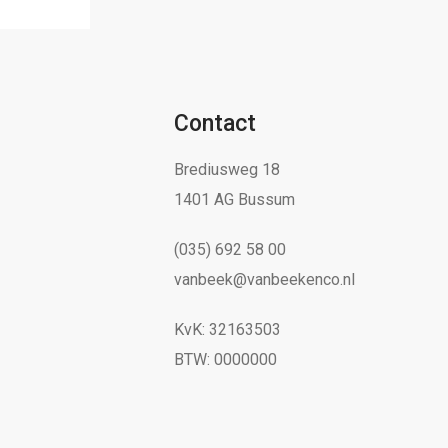
Contact
Brediusweg 18
1401 AG Bussum
(035) 692 58 00
vanbeek@vanbeekenco.nl
KvK: 32163503
BTW: 0000000