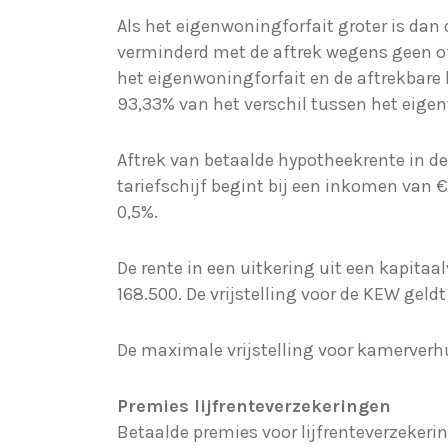
Als het eigenwoningforfait groter is dan
verminderd met de aftrek wegens geen of
het eigenwoningforfait en de aftrekbare 
93,33% van het verschil tussen het eigen
Aftrek van betaalde hypotheekrente in de
tariefschijf begint bij een inkomen van €
0,5%.
De rente in een uitkering uit een kapita
168.500. De vrijstelling voor de KEW geld
De maximale vrijstelling voor kamerverh
Premies lijfrenteverzekeringen
Betaalde premies voor lijfrenteverzekeri