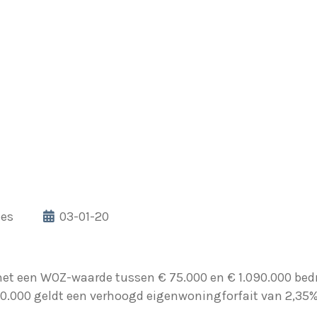
les
03-01-20
t een WOZ-waarde tussen € 75.000 en € 1.090.000 bedr
0.000 geldt een verhoogd eigenwoningforfait van 2,35%