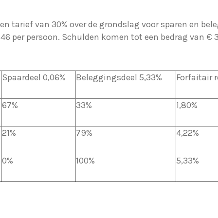
en tarief van 30% over de grondslag voor sparen en bele
846 per persoon. Schulden komen tot een bedrag van € 3
Spaardeel 0,06%
Beleggingsdeel 5,33%
Forfaitair
67%
33%
1,80%
21%
79%
4,22%
0%
100%
5,33%