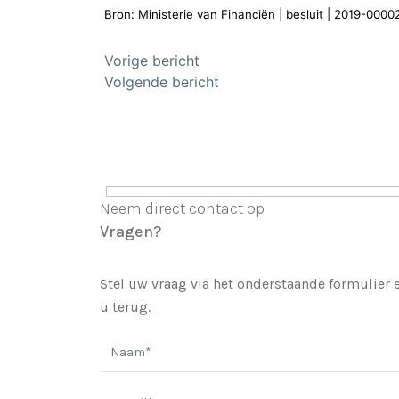
Bron: Ministerie van Financiën | besluit | 2019-00
Bericht
Vorige bericht
Volgende bericht
navigatie
Neem direct contact op
Vragen?
Stel uw vraag via het onderstaande formulier
u terug.