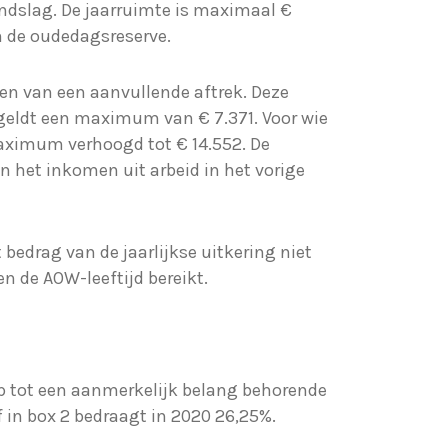
ondslag. De jaarruimte is maximaal €
 de oudedagsreserve.
ken van een aanvullende aftrek. Deze
 geldt een maximum van € 7.371. Voor wie
maximum verhoogd tot € 14.552. De
 het inkomen uit arbeid in het vorige
 bedrag van de jaarlijkse uitkering niet
n de AOW-leeftijd bereikt.
op tot een aanmerkelijk belang behorende
 in box 2 bedraagt in 2020 26,25%.