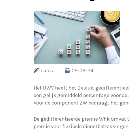
sales
05-09-24
Het UWV heeft het Besluit gedifferentiee
een gelijk gemiddeld percentage voor d
Voor de component ZW bedraagt het gemi
De gedifferentieerde premie Whk omvat 
premie voor flexibele dienstbetrekkingen.