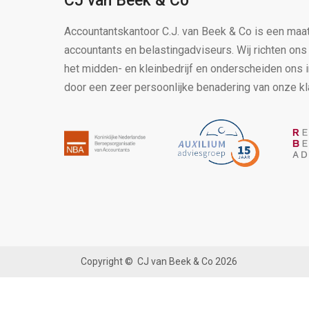
CJ van Beek & Co
Accountantskantoor C.J. van Beek & Co is een maa
accountants en belastingadviseurs. Wij richten on
het midden- en kleinbedrijf en onderscheiden ons 
door een zeer persoonlijke benadering van onze kl
Copyright ©
CJ van Beek & Co
2026