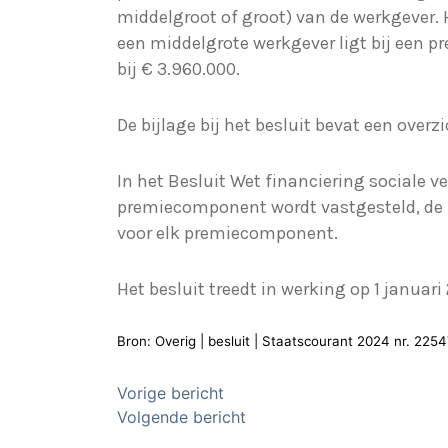
middelgroot of groot) van de werkgever. 
een middelgrote werkgever ligt bij een p
bij € 3.960.000.
De bijlage bij het besluit bevat een ove
In het Besluit Wet financiering sociale v
premiecomponent wordt vastgesteld, de
voor elk premiecomponent.
Het besluit treedt in werking op 1 januari
Bron: Overig | besluit | Staatscourant 2024 nr. 225
Bericht
Vorige bericht
Volgende bericht
navigatie