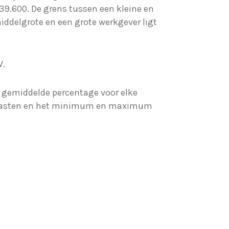
39.600. De grens tussen een kleine en
iddelgrote en een grote werkgever ligt
W.
et gemiddelde percentage voor elke
W-lasten en het minimum en maximum