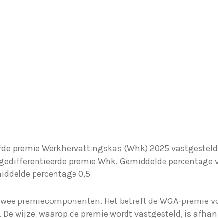
rde premie Werkhervattingskas (Whk) 2025 vastgesteld. 
e gedifferentieerde premie Whk. Gemiddelde percentage
ddelde percentage 0,5.
twee premiecomponenten. Het betreft de WGA-premie vo
 De wijze, waarop de premie wordt vastgesteld, is afhank