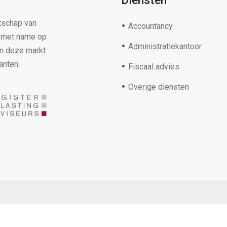
Diensten
tschap van
Accountancy
s met name op
Administratiekantoor
in deze markt
anten.
Fiscaal advies
Overige diensten