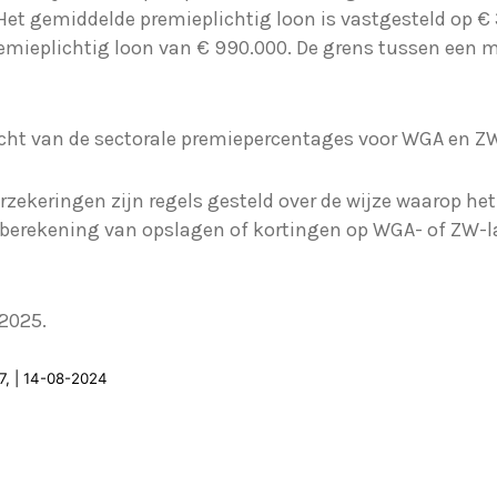
Het gemiddelde premieplichtig loon is vastgesteld op € 
remieplichtig loon van € 990.000. De grens tussen een m
rzicht van de sectorale premiepercentages voor WGA en Z
erzekeringen zijn regels gesteld over de wijze waarop h
 berekening van opslagen of kortingen op WGA- of Z
 2025.
47, | 14-08-2024