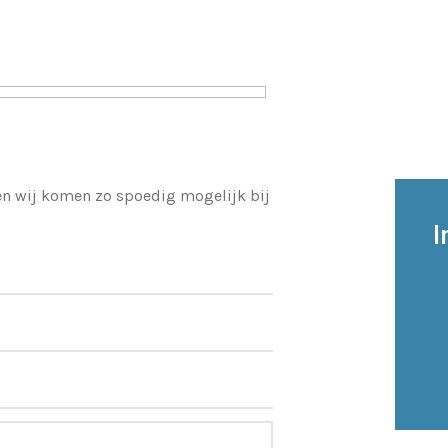
 en wij komen zo spoedig mogelijk bij
I