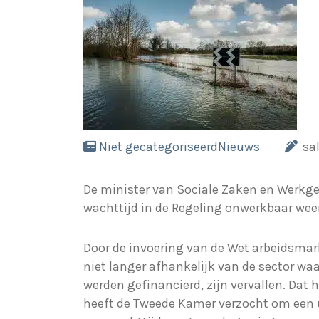
Niet gecategoriseerd
Nieuws
sa
De minister van Sociale Zaken en Werkge
wachttijd in de Regeling onwerkbaar weer
Door de invoering van de Wet arbeidsmar
niet langer afhankelijk van de sector w
werden gefinancierd, zijn vervallen. Da
heeft de Tweede Kamer verzocht om een u