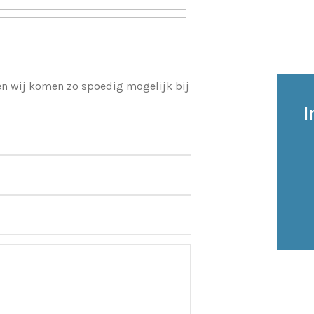
 en wij komen zo spoedig mogelijk bij
I