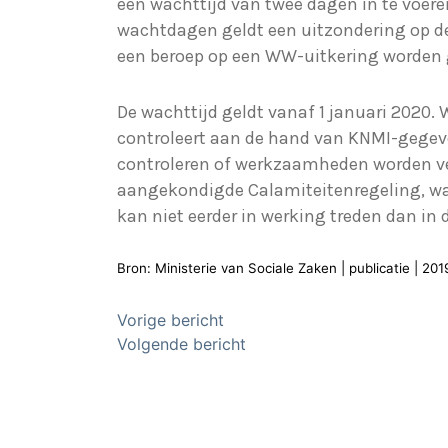
een wachttijd van twee dagen in te voer
wachtdagen geldt een uitzondering op de
een beroep op een WW-uitkering worden
De wachttijd geldt vanaf 1 januari 2020.
controleert aan de hand van KNMI-gegev
controleren of werkzaamheden worden verr
aangekondigde Calamiteitenregeling, wa
kan niet eerder in werking treden dan in 
Bron: Ministerie van Sociale Zaken | publicatie | 2
Bericht
Vorige bericht
Volgende bericht
navigatie