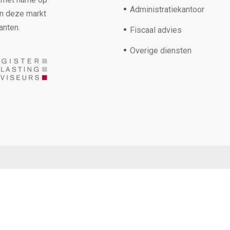
Administratiekantoor
in deze markt
anten.
Fiscaal advies
Overige diensten