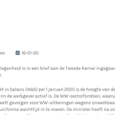
les
16-01-20
legenheid is in een brief aan de Tweede Kamer ingegaa
.
kt in balans (Wab) per 1 januari 2020 is de hoogte van
aarin de werkgever actief is. De WW-sectorfondsen, waa
t heeft gevolgen voor WW-uitkeringen wegens onwerkbaar
niforme wachttijd in te voeren. De minister heeft na o