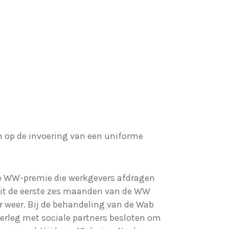
n op de invoering van een uniforme
 de WW-premie die werkgevers afdragen
ruit de eerste zes maanden van de WW
 weer. Bij de behandeling van de Wab
verleg met sociale partners besloten om