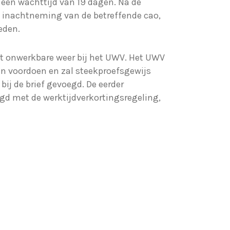
 een wachttijd van 19 dagen. Na de
 inachtneming van de betreffende cao,
eden.
et onwerkbare weer bij het UWV. Het UWV
 voordoen en zal steekproefsgewijs
ij de brief gevoegd. De eerder
d met de werktijdverkortingsregeling,