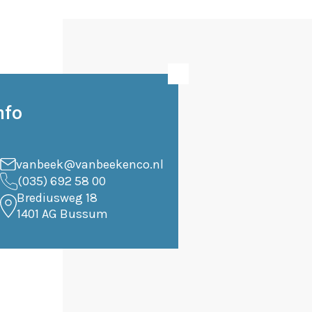
nfo
vanbeek@vanbeekenco.nl
(035) 692 58 00
Brediusweg 18
1401 AG Bussum