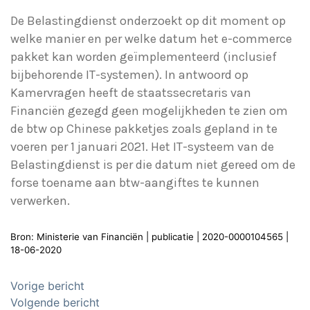
De Belastingdienst onderzoekt op dit moment op
welke manier en per welke datum het e-commerce
pakket kan worden geïmplementeerd (inclusief
bijbehorende IT-systemen). In antwoord op
Kamervragen heeft de staatssecretaris van
Financiën gezegd geen mogelijkheden te zien om
de btw op Chinese pakketjes zoals gepland in te
voeren per 1 januari 2021. Het IT-systeem van de
Belastingdienst is per die datum niet gereed om de
forse toename aan btw-aangiftes te kunnen
verwerken.
Bron: Ministerie van Financiën | publicatie | 2020-0000104565 |
18-06-2020
Bericht
Vorige bericht
navigatie
Volgende bericht