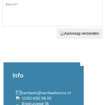
Aanvraag verzenden
Info
vanbeek@vanbeekenco.nl
(035) 692 58 00
Brediusweg 18