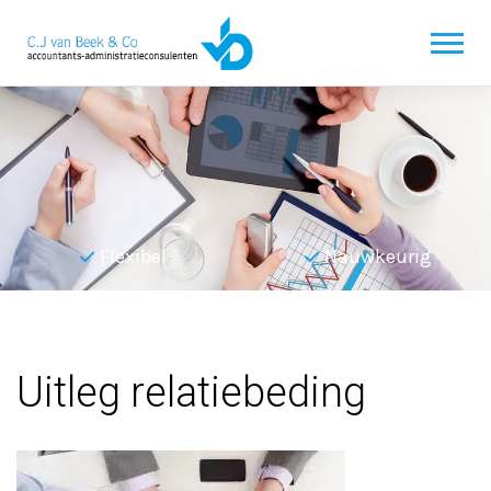
Flexibel
Nauwkeurig
Terug naar overzicht
Uitleg relatiebeding