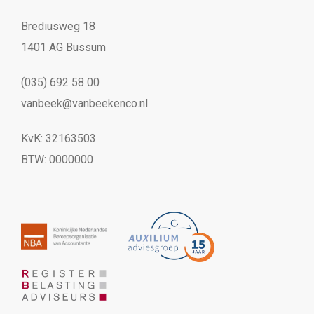
Brediusweg 18
1401 AG Bussum
(035) 692 58 00
vanbeek@vanbeekenco.nl
KvK: 32163503
BTW: 0000000