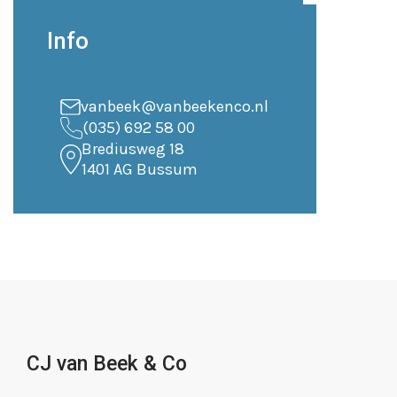
Info
vanbeek@vanbeekenco.nl
(035) 692 58 00
Brediusweg 18
1401 AG Bussum
CJ van Beek & Co