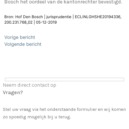
Bosch het oordeel van de kantonrechter bevestigd.
Bron: Hof Den Bosch | jurisprudentie | ECLINLGHSHE20194336,
200.231.768_02 | 05-12-2019
Bericht
Vorige bericht
navigatie
Volgende bericht
Neem direct contact op
Vragen?
Stel uw vraag via het onderstaande formulier en wij komen
zo spoedig mogelijk bij u terug.