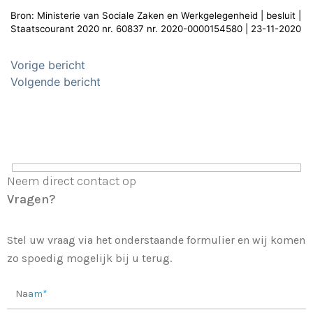
Bron: Ministerie van Sociale Zaken en Werkgelegenheid | besluit |
Staatscourant 2020 nr. 60837 nr. 2020-0000154580 | 23-11-2020
Bericht
Vorige bericht
navigatie
Volgende bericht
Neem direct contact op
Vragen?
Stel uw vraag via het onderstaande formulier en wij komen
zo spoedig mogelijk bij u terug.