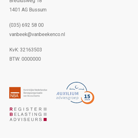
Brediusweg 18
1401 AG Bussum
(035) 692 58 00
vanbeek@vanbeekenco.nl
KvK: 32163503
BTW: 0000000