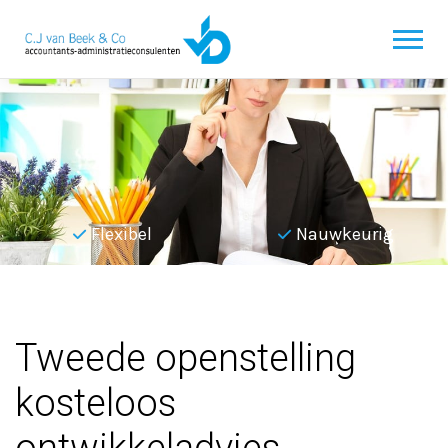
Flexibel
Nauwkeurig
Terug naar overzicht
Tweede openstelling
kosteloos