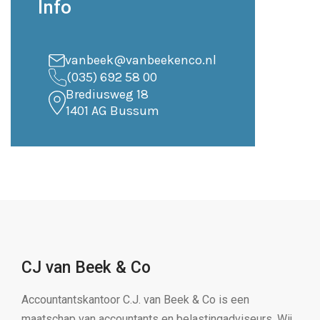
Info
vanbeek@vanbeekenco.nl
(035) 692 58 00
Brediusweg 18
1401 AG Bussum
CJ van Beek & Co
Accountantskantoor C.J. van Beek & Co is een
maatschap van accountants en belastingadviseurs. Wij