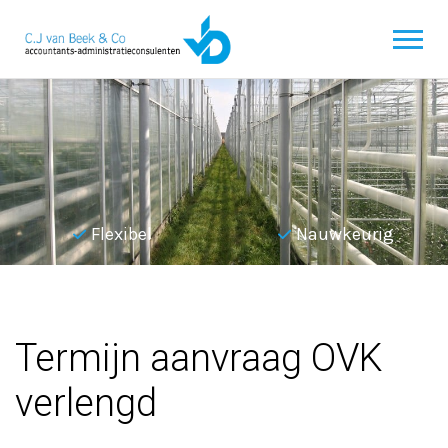
Flexibel
Nauwkeurig
Terug naar overzicht
Termijn aanvraag OVK
verlengd