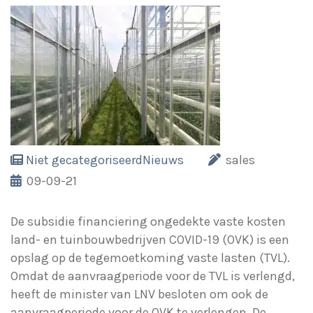
Niet gecategoriseerd
Nieuws
sales
09-09-21
De subsidie financiering ongedekte vaste kosten
land- en tuinbouwbedrijven COVID-19 (OVK) is een
opslag op de tegemoetkoming vaste lasten (TVL).
Omdat de aanvraagperiode voor de TVL is verlengd,
heeft de minister van LNV besloten om ook de
aanvraagperiode voor de OVK te verlengen. De