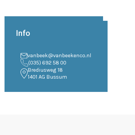
Info
vanbeek@vanbeekenco.nl
(035) 692 58 00
Brediusweg 18
1401 AG Bussum