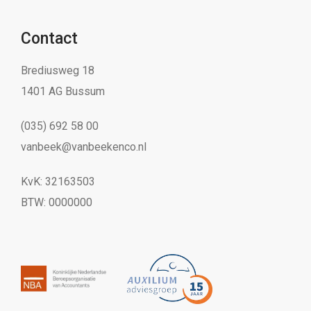
Contact
Brediusweg 18
1401 AG Bussum
(035) 692 58 00
vanbeek@vanbeekenco.nl
KvK: 32163503
BTW: 0000000