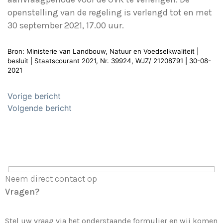
openstelling van de regeling is verlengd tot en met
30 september 2021, 17.00 uur.
Bron: Ministerie van Landbouw, Natuur en Voedselkwaliteit |
besluit | Staatscourant 2021, Nr. 39924, WJZ/ 21208791 | 30-08-
2021
Bericht
Vorige bericht
navigatie
Volgende bericht
Neem direct contact op
Vragen?
Stel uw vraag via het onderstaande formulier en wij komen