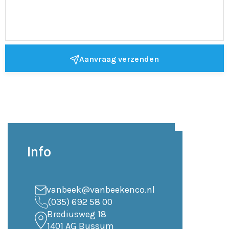
Aanvraag verzenden
Info
vanbeek@vanbeekenco.nl
(035) 692 58 00
Brediusweg 18
1401 AG Bussum