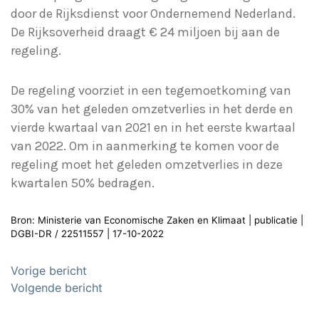
door de Rijksdienst voor Ondernemend Nederland.
De Rijksoverheid draagt € 24 miljoen bij aan de
regeling.
De regeling voorziet in een tegemoetkoming van
30% van het geleden omzetverlies in het derde en
vierde kwartaal van 2021 en in het eerste kwartaal
van 2022. Om in aanmerking te komen voor de
regeling moet het geleden omzetverlies in deze
kwartalen 50% bedragen.
Bron: Ministerie van Economische Zaken en Klimaat | publicatie |
DGBI-DR / 22511557 | 17-10-2022
Bericht
Vorige bericht
navigatie
Volgende bericht