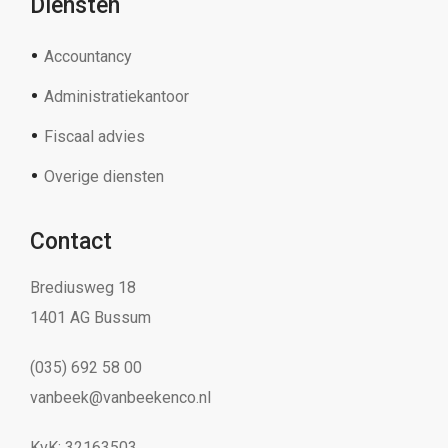
Diensten
Accountancy
Administratiekantoor
Fiscaal advies
Overige diensten
Contact
Brediusweg 18
1401 AG Bussum
(035) 692 58 00
vanbeek@vanbeekenco.nl
KvK: 32163503