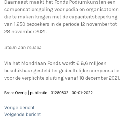
Daarnaast maakt het Fonds Podiumkunsten een
compensatieregeling voor podia en organisatoren
die te maken kregen met de capaciteitsbeperking
van 1.250 bezoekers in de periode 12 november tot
28 november 2021.
Steun aan musea
Via het Mondriaan Fonds wordt € 8,6 miljoen
beschikbaar gesteld ter gedeeltelijke compensatie
voor de verplichte sluiting vanaf 18 december 2021.
Bron: Overig | publicatie | 31280602 | 30-01-2022
Bericht
Vorige bericht
navigatie
Volgende bericht