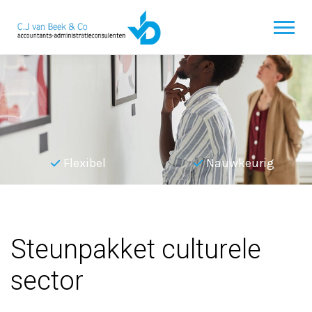
Flexibel
Nauwkeurig
Terug naar overzicht
Steunpakket culturele
sector