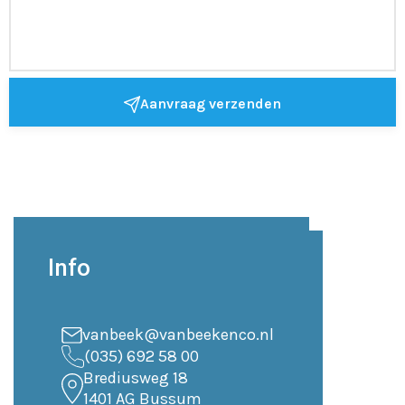
Aanvraag verzenden
Info
vanbeek@vanbeekenco.nl
(035) 692 58 00
Brediusweg 18
1401 AG Bussum