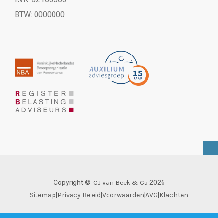
BTW: 0000000
Copyright ©
CJ van Beek & Co
2026
Sitemap
|
Privacy Beleid
|
Voorwaarden
|
AVG
|
Klachten