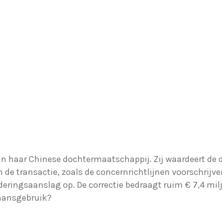
n haar Chinese dochtermaatschappij. Zij waardeert de d
e transactie, zoals de concernrichtlijnen voorschrijven
eringsaanslag op. De correctie bedraagt ruim € 7,4 mil
mansgebruik?