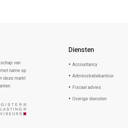
Diensten
tschap van
Accountancy
s met name op
Administratiekantoor
in deze markt
anten.
Fiscaal advies
Overige diensten