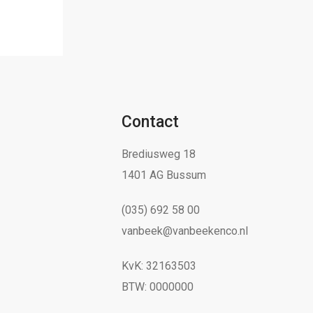
Contact
Brediusweg 18
1401 AG Bussum
(035) 692 58 00
vanbeek@vanbeekenco.nl
KvK: 32163503
BTW: 0000000