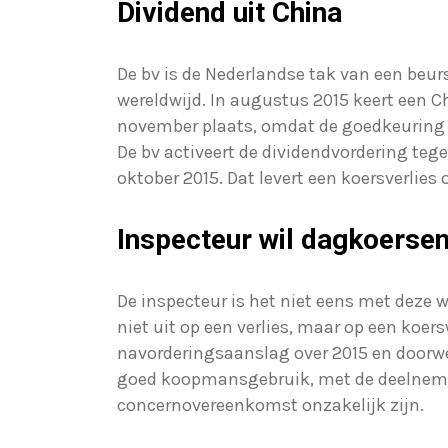
Dividend uit China
De bv is de Nederlandse tak van een beu
wereldwijd. In augustus 2015 keert een C
november plaats, omdat de goedkeuring va
De bv activeert de dividendvordering teg
oktober 2015. Dat levert een koersverlies 
Inspecteur wil dagkoerse
De inspecteur is het niet eens met deze 
niet uit op een verlies, maar op een koers
navorderingsaanslag over 2015 en doorwer
goed koopmansgebruik, met de deelnemin
concernovereenkomst onzakelijk zijn.