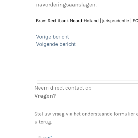
navorderingsaanslagen.
Bron: Rechtbank Noord-Holland | jurisprudentie |
Bericht
Vorige bericht
Volgende bericht
navigatie
Neem direct contact op
Vragen?
Stel uw vraag via het onderstaande formulier
u terug.