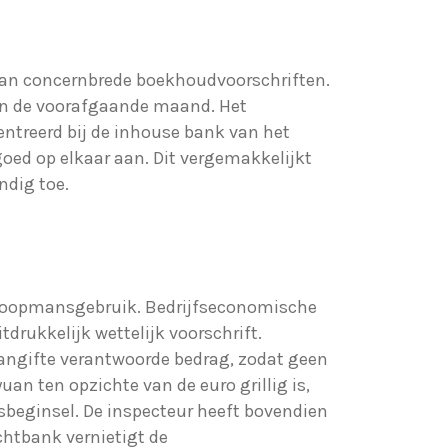
aan concernbrede boekhoudvoorschriften.
van de voorafgaande maand. Het
ntreerd bij de inhouse bank van het
oed op elkaar aan. Dit vergemakkelijkt
ndig toe.
 koopmansgebruik. Bedrijfseconomische
tdrukkelijk wettelijk voorschrift.
aangifte verantwoorde bedrag, zodat geen
uan ten opzichte van de euro grillig is,
sbeginsel. De inspecteur heeft bovendien
chtbank vernietigt de