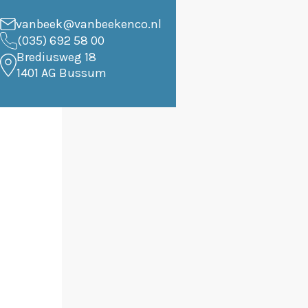
vanbeek@vanbeekenco.nl
(035) 692 58 00
Brediusweg 18
1401 AG Bussum