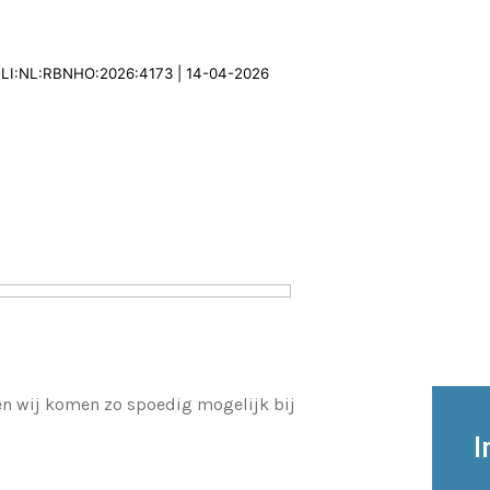
 ECLI:NL:RBNHO:2026:4173 | 14-04-2026
 en wij komen zo spoedig mogelijk bij
I