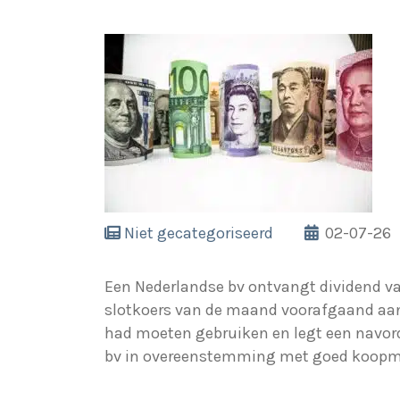
Niet gecategoriseerd
02-07-26
Een Nederlandse bv ontvangt dividend va
slotkoers van de maand voorafgaand aan d
had moeten gebruiken en legt een navord
bv in overeenstemming met goed koop