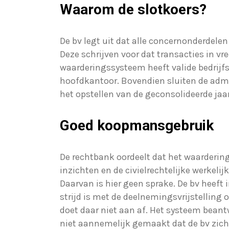
Waarom de slotkoers?
De bv legt uit dat alle concernonderdel
Deze schrijven voor dat transacties in 
waarderingssysteem heeft valide bedrijf
hoofdkantoor. Bovendien sluiten de admi
het opstellen van de geconsolideerde jaa
Goed koopmansgebruik
De rechtbank oordeelt dat het waarderi
inzichten en de civielrechtelijke werkelij
Daarvan is hier geen sprake. De bv heef
strijd is met de deelnemingsvrijstelling 
doet daar niet aan af. Het systeem beant
niet aannemelijk gemaakt dat de bv zich 