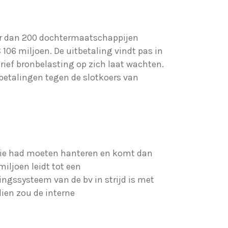
eer dan 200 dochtermaatschappijen
106 miljoen. De uitbetaling vindt pas in
rief bronbelasting op zich laat wachten.
 betalingen tegen de slotkoers van
actie had moeten hanteren en komt dan
miljoen leidt tot een
ngssysteem van de bv in strijd is met
ien zou de interne