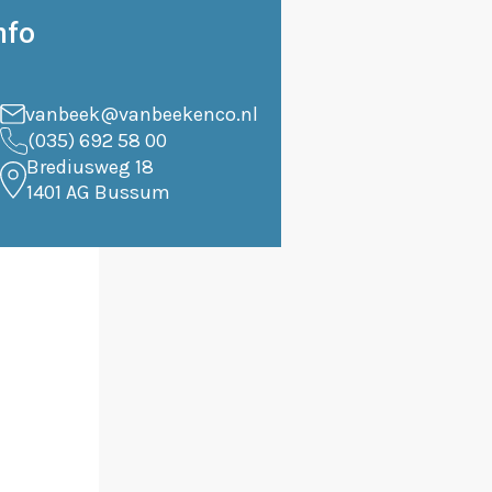
nfo
vanbeek@vanbeekenco.nl
(035) 692 58 00
Brediusweg 18
1401 AG Bussum