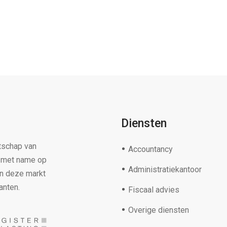
Diensten
tschap van
Accountancy
s met name op
Administratiekantoor
in deze markt
anten.
Fiscaal advies
Overige diensten