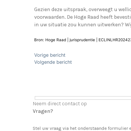
Gezien deze uitspraak, overweegt u wel
voorwaarden. De Hoge Raad heeft bevesti
in uw situatie zou kunnen uitwerken? Wi
Bron: Hoge Raad | jurisprudentie | ECLINLHR20242
Bericht
Vorige bericht
Volgende bericht
navigatie
Neem direct contact op
Vragen?
Stel uw vraag via het onderstaande formulier