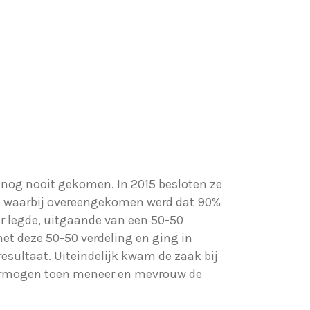
t nog nooit gekomen. In 2015 besloten ze
n, waarbij overeengekomen werd dat 90%
r legde, uitgaande van een 50-50
met deze 50-50 verdeling en ging in
resultaat. Uiteindelijk kwam de zaak bij
 vermogen toen meneer en mevrouw de