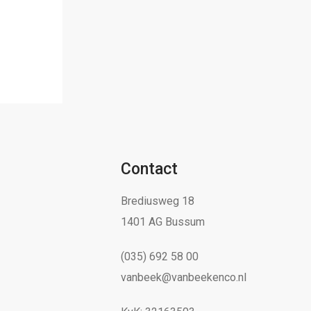
Contact
Brediusweg 18
1401 AG Bussum
(035) 692 58 00
vanbeek@vanbeekenco.nl