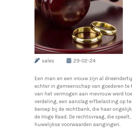
sales
29-02-24
Een man en een vrouw zijn al drieënderti
echter in gemeenschap van goederen te 
van het vermogen aan mevrouw werd toebe
verdeling, een aanslag erfbelasting op t
beroep bij de rechtbank, die haar ongelij
de Hoge Raad. De rechtsvraag, die speel
huwelijkse voorwaarden aangingen.