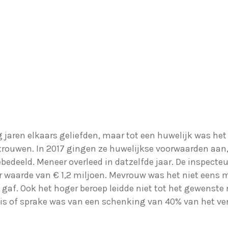
g jaren elkaars geliefden, maar tot een huwelijk was he
trouwen. In 2017 gingen ze huwelijkse voorwaarden aa
deeld. Meneer overleed in datzelfde jaar. De inspecteu
er waarde van € 1,2 miljoen. Mevrouw was het niet eens 
k gaf. Ook het hoger beroep leidde niet tot het gewenste 
t, is of sprake was van een schenking van 40% van het