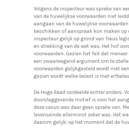
Volgens de inspecteur was sprake van ee
van de huwelijkse voorwaarden niet leid
aangaan van de huwelijkse voorwaarden
beschikken of aanspraak kon maken op d
inspecteur gelijk op grond van fraus leg
en strekking van de wet was. Het hof oor
voorwaarden. Gezien het feit dat meneer 
een zwaarwegend argument om te stellen
voorwaarden gelijkgesteld wordt met een 
gezien wordt welke belast is met erfbela
De Hoge Raad oordeelde echter anders. Vo
doorslaggevende motief is voor het aanga
deze casus was daar geen sprake van. Mev
levenseinde allerminst zeker was. Het w
daarom gelijk: op het moment dat de hu