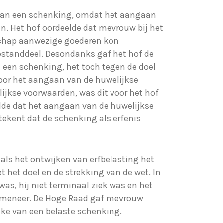
s van een schenking, omdat het aangaan
n. Het hof oordeelde dat mevrouw bij het
schap aanwezige goederen kon
estanddeel. Desondanks gaf het hof de
n een schenking, het toch tegen de doel
voor het aangaan van de huwelijkse
ijkse voorwaarden, was dit voor het hof
lde dat het aangaan van de huwelijkse
tekent dat de schenking als erfenis
als het ontwijken van erfbelasting het
 het doel en de strekking van de wet. In
as, hij niet terminaal ziek was en het
an meneer. De Hoge Raad gaf mevrouw
ke van een belaste schenking.