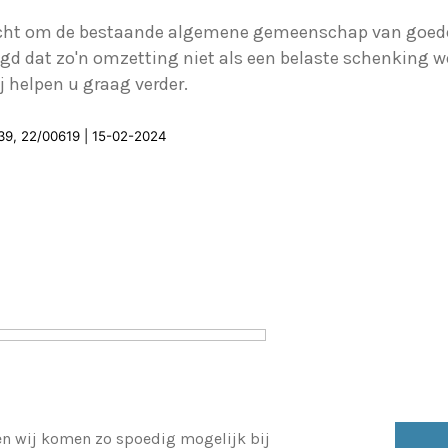
licht om de bestaande algemene gemeenschap van goede
gd dat zo'n omzetting niet als een belaste schenking 
j helpen u graag verder.
39, 22/00619 | 15-02-2024
 en wij komen zo spoedig mogelijk bij