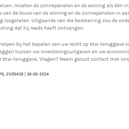
aatsen, moeten de zonnepanelen en de woning als één i
ake van de bouw van de woning en de zonnepanelen in 
ng losgelaten. Uitgaande van die berekening zou de ond
ting dat hij reeds heeft ontvangen.
helpen bij het bepalen van uw recht op btw-teruggave v
 leggen tussen uw investeringsuitgaven en uw economis
r btw-teruggave. Vragen? Neem gerust contact met ons
76, 21/05426 | 30-05-2024