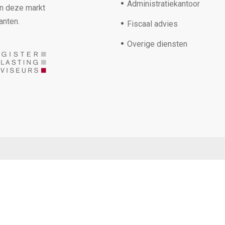
Administratiekantoor
in deze markt
anten.
Fiscaal advies
Overige diensten