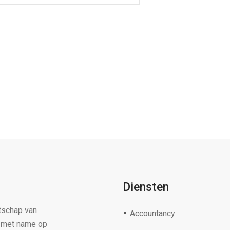
Diensten
tschap van
Accountancy
s met name op