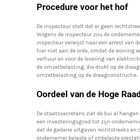
Procedure voor het hof
De inspecteur stelt dat er geen rechtstr
Volgens de inspecteur zou de ondernemer
inspecteur verwijst naar een arrest van d
hier niet aan de orde, omdat de woning e
verhuur en voor de levering van elektric
de omzetbelasting, die drukt op de draa
omzetbelasting op de draagconstructie.
Oordeel van de Hoge Raa
De staatssecretaris ziet de bui al hange
een investeringsgoed tot zijn ondernem
dat de gedane uitgaven rechtstreeks en 
ondernemer belaste of onbelaste prestati