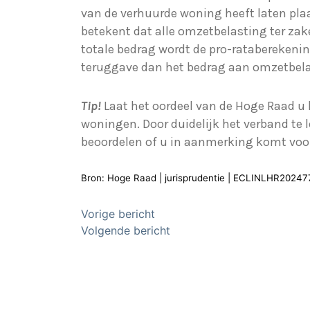
van de verhuurde woning heeft laten pl
betekent dat alle omzetbelasting ter z
totale bedrag wordt de pro-rataberekeni
teruggave dan het bedrag aan omzetbelas
Tip!
Laat het oordeel van de Hoge Raad u 
woningen. Door duidelijk het verband te
beoordelen of u in aanmerking komt voo
Bron: Hoge Raad | jurisprudentie | ECLINLHR20247
Bericht
Vorige bericht
Volgende bericht
navigatie