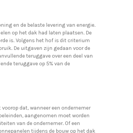
ning en de belaste levering van energie.
len op het dak had laten plaatsen. De
de is. Volgens het hof is dit criterium
bruik. De uitgaven zijn gedaan voor de
aanvullende teruggave over een deel van
llende teruggave op 5% van de
elt voorop dat, wanneer een ondernemer
fsdoeleinden, aangenomen moet worden
teiten van de ondernemer. Of een
 zonnepanelen tijdens de bouw op het dak