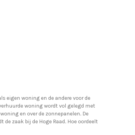
ls eigen woning en de andere voor de
 verhuurde woning wordt vol gelegd met
 woning en over de zonnepanelen. De
t de zaak bij de Hoge Raad. Hoe oordeelt