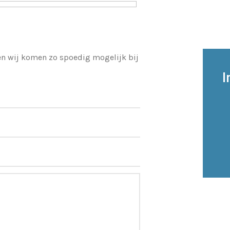
 en wij komen zo spoedig mogelijk bij
I