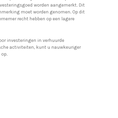
nvesteringsgoed worden aangemerkt. Dit
aanmerking moet worden genomen. Op dit
ernemer recht hebben op een lagere
oor investeringen in verhuurde
che activiteiten, kunt u nauwkeuriger
 op.