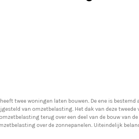
heeft twee woningen laten bouwen. De ene is bestemd a
rijgesteld van omzetbelasting. Het dak van deze tweede
omzetbelasting terug over een deel van de bouw van de
mzetbelasting over de zonnepanelen. Uiteindelijk beland