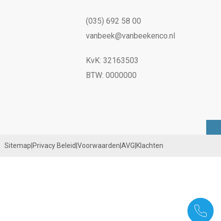
(035) 692 58 00
vanbeek@vanbeekenco.nl
KvK: 32163503
BTW: 0000000
Sitemap
|
Privacy Beleid
|
Voorwaarden
|
AVG
|
Klachten