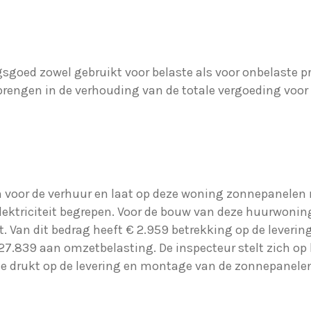
oed zowel gebruikt voor belaste als voor onbelaste pre
brengen in de verhouding van de totale vergoeding voor b
voor de verhuur en laat op deze woning zonnepanelen m
elektriciteit begrepen. Voor de bouw van deze huurwoning
. Van dit bedrag heeft € 2.959 betrekking op de lever
7.839 aan omzetbelasting. De inspecteur stelt zich op
ie drukt op de levering en montage van de zonnepanelen