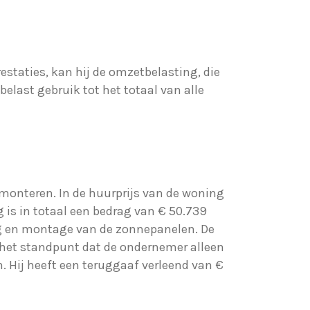
staties, kan hij de omzetbelasting, die
elast gebruik tot het totaal van alle
onteren. In de huurprijs van de woning
 is in totaal een bedrag van € 50.739
ing en montage van de zonnepanelen. De
 het standpunt dat de ondernemer alleen
. Hij heeft een teruggaaf verleend van €