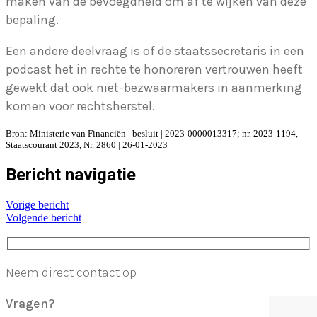
maken van de bevoegdheid om af te wijken van deze
bepaling.
Een andere deelvraag is of de staatssecretaris in een
podcast het in rechte te honoreren vertrouwen heeft
gewekt dat ook niet-bezwaarmakers in aanmerking
komen voor rechtsherstel.
Bron: Ministerie van Financiën | besluit | 2023-0000013317; nr. 2023-1194,
Staatscourant 2023, Nr. 2860 | 26-01-2023
Bericht navigatie
Vorige bericht
Volgende bericht
Neem direct contact op
Vragen?