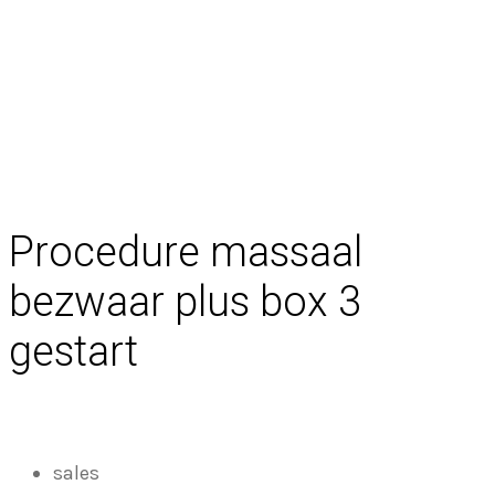
Terug naar overzicht
Procedure massaal
bezwaar plus box 3
gestart
sales