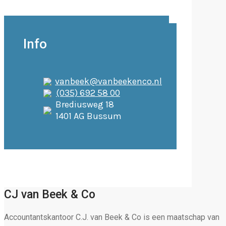
Info
vanbeek@vanbeekenco.nl
(035) 692 58 00
Brediusweg 18
1401 AG Bussum
CJ van Beek & Co
Accountantskantoor C.J. van Beek & Co is een maatschap van