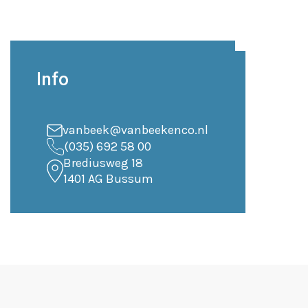
Info
vanbeek@vanbeekenco.nl
(035) 692 58 00
Brediusweg 18
1401 AG Bussum