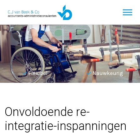
Flexibel
Nauwkeurig
Terug naar overzicht
Onvoldoende re-
integratie-inspanningen