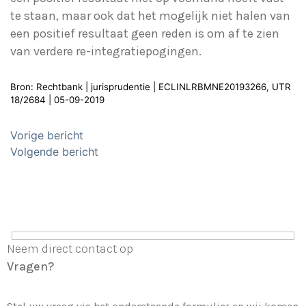
te staan, maar ook dat het mogelijk niet halen van
een positief resultaat geen reden is om af te zien
van verdere re-integratiepogingen.
Bron: Rechtbank | jurisprudentie | ECLINLRBMNE20193266, UTR
18/2684 | 05-09-2019
Bericht
Vorige bericht
navigatie
Volgende bericht
Neem direct contact op
Vragen?