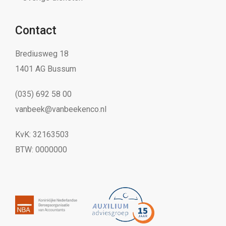
Contact
Brediusweg 18
1401 AG Bussum
(035) 692 58 00
vanbeek@vanbeekenco.nl
KvK: 32163503
BTW: 0000000