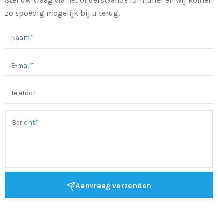
Stel uw vraag via het onderstaande formulier en wij komen
zo spoedig mogelijk bij u terug.
Aanvraag verzenden