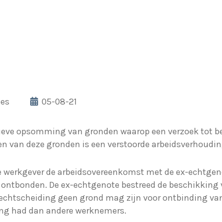
les
05-08-21
atieve opsomming van gronden waarop een verzoek tot b
n van deze gronden is een verstoorde arbeidsverhoudin
de werkgever de arbeidsovereenkomst met de ex-echtge
 ontbonden. De ex-echtgenote bestreed de beschikking 
echtscheiding geen grond mag zijn voor ontbinding va
ing had dan andere werknemers.