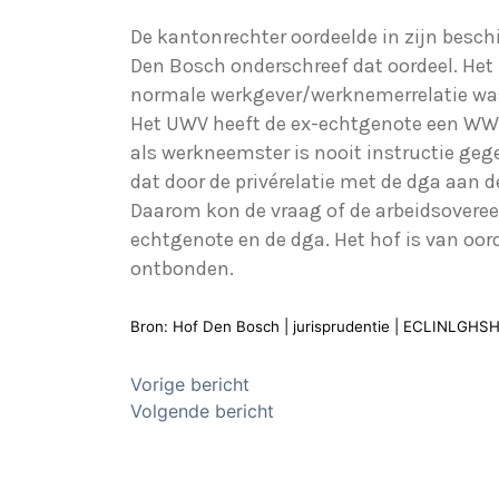
De kantonrechter oordeelde in zijn besch
Den Bosch onderschreef dat oordeel. Het 
normale werkgever/werknemerrelatie wa
Het UWV heeft de ex-echtgenote een WW
als werkneemster is nooit instructie gege
dat door de privérelatie met de dga aan d
Daarom kon de vraag of de arbeidsoveree
echtgenote en de dga. Het hof is van oor
ontbonden.
Bron: Hof Den Bosch | jurisprudentie | ECLINLGHS
Bericht
Vorige bericht
Volgende bericht
navigatie