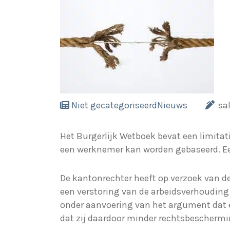
Niet gecategoriseerd
Nieuws
sa
Het Burgerlijk Wetboek bevat een limit
een werknemer kan worden gebaseerd. Ee
De kantonrechter heeft op verzoek van 
een verstoring van de arbeidsverhouding
onder aanvoering van het argument dat 
dat zij daardoor minder rechtsbescherm