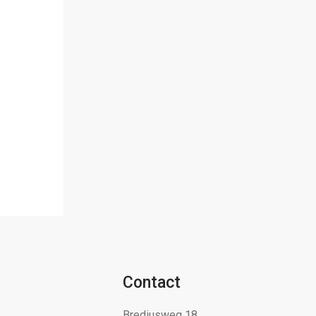
Contact
Brediusweg 18