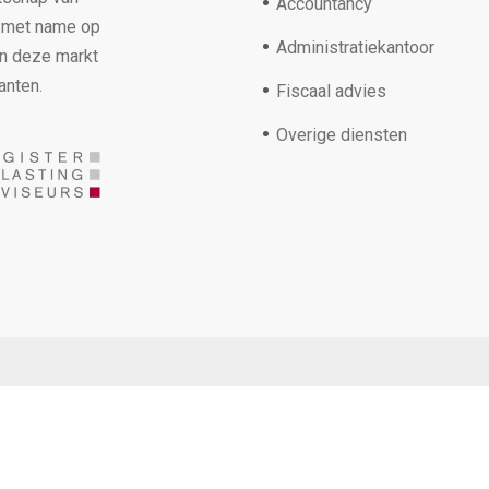
Accountancy
s met name op
Administratiekantoor
in deze markt
anten.
Fiscaal advies
Overige diensten