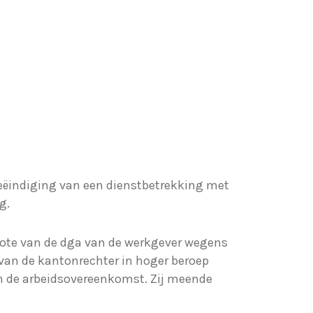
eëindiging van een dienstbetrekking met
g.
note van de dga van de werkgever wegens
van de kantonrechter in hoger beroep
n de arbeidsovereenkomst. Zij meende