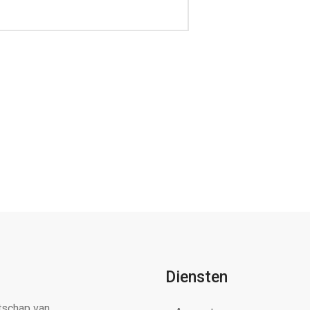
Diensten
tschap van