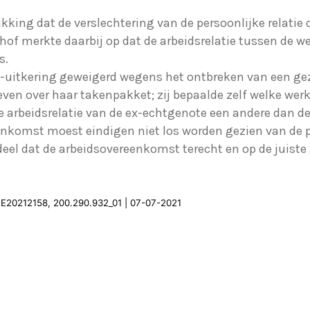
ikking dat de verslechtering van de persoonlijke relatie
hof merkte daarbij op dat de arbeidsrelatie tussen de 
s.
-uitkering geweigerd wegens het ontbreken van een ge
ven over haar takenpakket; zij bepaalde zelf welke werk
e arbeidsrelatie van de ex-echtgenote een andere dan de
nkomst moest eindigen niet los worden gezien van de pr
deel dat de arbeidsovereenkomst terecht en op de juiste
HE20212158, 200.290.932_01 | 07-07-2021