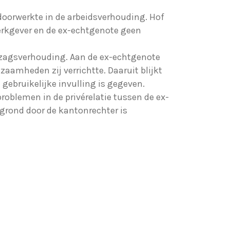
 doorwerkte in de arbeidsverhouding. Hof
werkgever en de ex-echtgenote geen
zagsverhouding. Aan de ex-echtgenote
zaamheden zij verrichtte. Daaruit blijkt
 gebruikelijke invulling is gegeven.
oblemen in de privérelatie tussen de ex-
 grond door de kantonrechter is