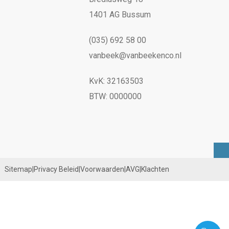
1401 AG Bussum
(035) 692 58 00
vanbeek@vanbeekenco.nl
KvK: 32163503
BTW: 0000000
Sitemap
|
Privacy Beleid
|
Voorwaarden
|
AVG
|
Klachten