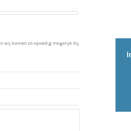
 en wij komen zo spoedig mogelijk bij
I