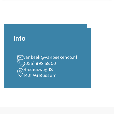
Info
vanbeek@vanbeekenco.nl
(035) 692 58 00
Brediusweg 18
1401 AG Bussum