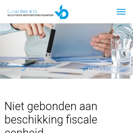
Flexibel
Nauwkeurig
Terug naar overzicht
Niet gebonden aan
beschikking fiscale