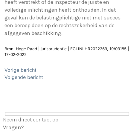
heeft verstrekt of de inspecteur de juiste en
volledige inlichtingen heeft onthouden. In dat
geval kan de belastingplichtige niet met succes
een beroep doen op de rechtszekerheid van de
afgegeven beschikking.
Bron: Hoge Raad | jurisprudentie | ECLINLHR2022269, 19/03185 |
17-02-2022
Bericht
Vorige bericht
navigatie
Volgende bericht
Neem direct contact op
Vragen?