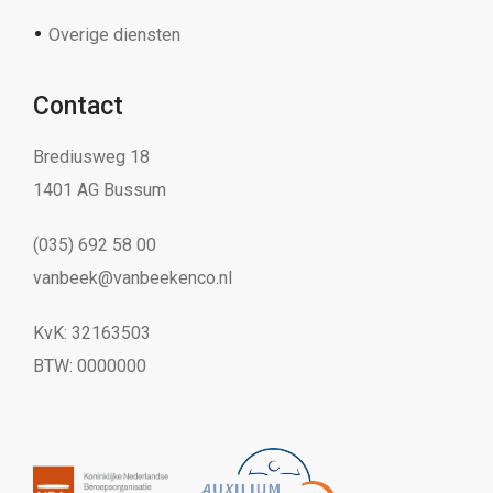
Overige diensten
Contact
Brediusweg 18
1401 AG Bussum
(035) 692 58 00
vanbeek@vanbeekenco.nl
KvK: 32163503
BTW: 0000000