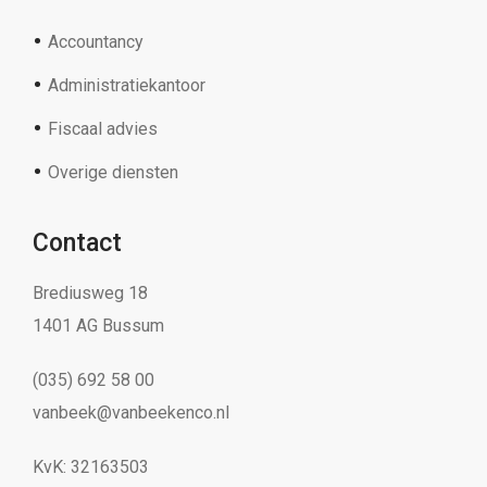
Accountancy
Administratiekantoor
Fiscaal advies
Overige diensten
Contact
Brediusweg 18
1401 AG Bussum
(035) 692 58 00
vanbeek@vanbeekenco.nl
KvK: 32163503