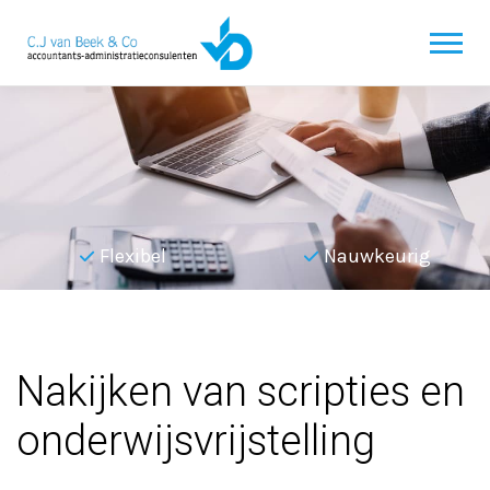
Flexibel
Nauwkeurig
Terug naar overzicht
Nakijken van scripties en
onderwijsvrijstelling