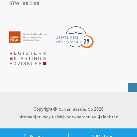
BTW: 0000000
Copyright ©
CJ van Beek & Co
2026
Sitemap
|
Privacy Beleid
|
Voorwaarden
|
AVG
|
Klachten
Bel ons
Mail ons