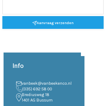
Aanvraag verzenden
Info
vanbeek@vanbeekenco.nl
(035) 692 58 00
Brediusweg 18
1401 AG Bussum