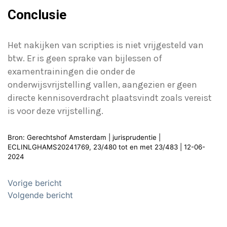
Conclusie
Het nakijken van scripties is niet vrijgesteld van
btw. Er is geen sprake van bijlessen of
examentrainingen die onder de
onderwijsvrijstelling vallen, aangezien er geen
directe kennisoverdracht plaatsvindt zoals vereist
is voor deze vrijstelling.
Bron: Gerechtshof Amsterdam | jurisprudentie |
ECLINLGHAMS20241769, 23/480 tot en met 23/483 | 12-06-
2024
Bericht
Vorige bericht
navigatie
Volgende bericht