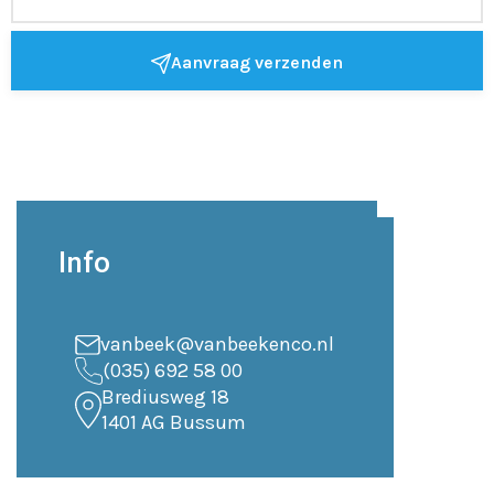
Aanvraag verzenden
Info
vanbeek@vanbeekenco.nl
(035) 692 58 00
Brediusweg 18
1401 AG Bussum