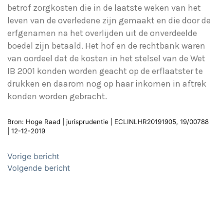
betrof zorgkosten die in de laatste weken van het
leven van de overledene zijn gemaakt en die door de
erfgenamen na het overlijden uit de onverdeelde
boedel zijn betaald. Het hof en de rechtbank waren
van oordeel dat de kosten in het stelsel van de Wet
IB 2001 konden worden geacht op de erflaatster te
drukken en daarom nog op haar inkomen in aftrek
konden worden gebracht.
Bron: Hoge Raad | jurisprudentie | ECLINLHR20191905, 19/00788
| 12-12-2019
Bericht
Vorige bericht
navigatie
Volgende bericht