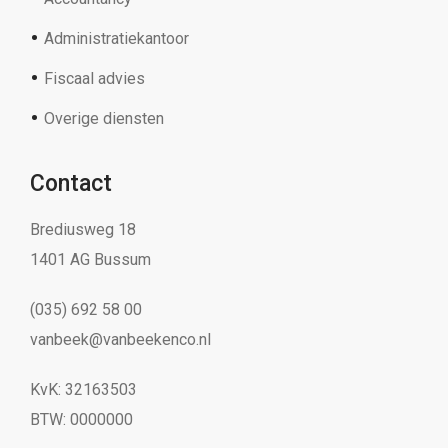
Administratiekantoor
Fiscaal advies
Overige diensten
Contact
Brediusweg 18
1401 AG Bussum
(035) 692 58 00
vanbeek@vanbeekenco.nl
KvK: 32163503
BTW: 0000000