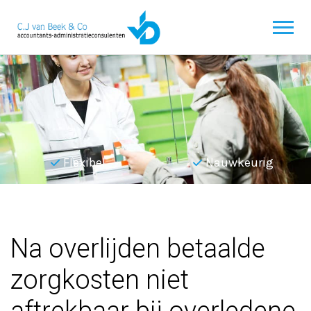
Flexibel
Nauwkeurig
Terug naar overzicht
Na overlijden betaalde
zorgkosten niet