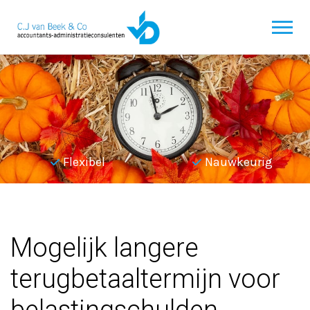
Flexibel
Nauwkeurig
Terug naar overzicht
Mogelijk langere
terugbetaaltermijn voor