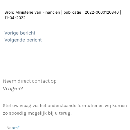
Bron: Ministerie van Financiën | publicatie | 2022-0000120840 |
11-04-2022
Bericht
Vorige bericht
navigatie
Volgende bericht
Neem direct contact op
Vragen?
Stel uw vraag via het onderstaande formulier en wij komen
zo spoedig mogelijk bij u terug.