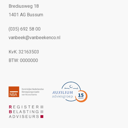
Brediusweg 18
1401 AG Bussum
(035) 692 58 00
vanbeek@vanbeekenco.nl
KvK: 32163503
BTW: 0000000