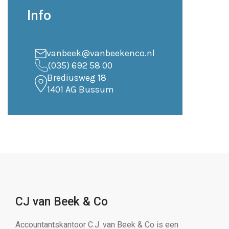
Info
vanbeek@vanbeekenco.nl
(035) 692 58 00
Brediusweg 18
1401 AG Bussum
CJ van Beek & Co
Accountantskantoor C.J. van Beek & Co is een