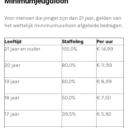
Minimumjeugdloon
Voor mensen die jonger zijn dan 21 jaar, gelden van
het wettelijk minimumuurloon afgeleide bedragen.
Leeftijd
Staffeling
Per uur
21 jaar en ouder
100,0%
€ 14,99
20 jaar
80,0%
€ 11,99
19 jaar
60,0%
€ 8,99
18 jaar
50,0%
€ 7,50
17 jaar
39,5%
€ 5,92