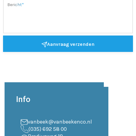
Aanvraag verzenden
Info
vanbeek@vanbeekenco.nl
(035) 692 58 00