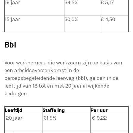
16 jaar
34,5%
€ 5,17
15 jaar
30,0%
€ 4,50
Bbl
Voor werknemers, die werkzaam zijn op basis van
een arbeidsovereenkomst in de
beroepsbegeleidende leerweg (bbl), gelden in de
leeftijd van 18 tot en met 20 jaar afwijkende
bedragen.
Leeftijd
Staffeling
Per uur
20 jaar
61,5%
€ 9,22