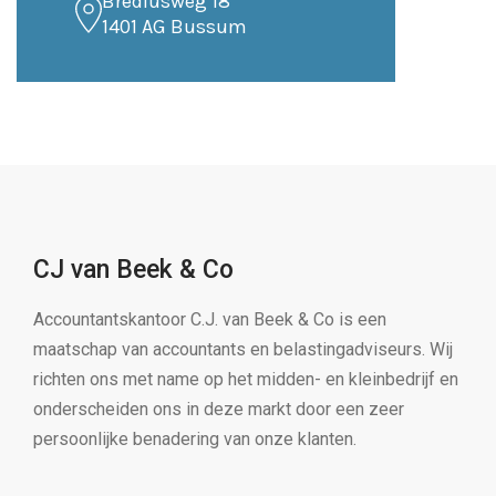
Brediusweg 18
1401 AG Bussum
CJ van Beek & Co
Accountantskantoor C.J. van Beek & Co is een
maatschap van accountants en belastingadviseurs. Wij
richten ons met name op het midden- en kleinbedrijf en
onderscheiden ons in deze markt door een zeer
persoonlijke benadering van onze klanten.