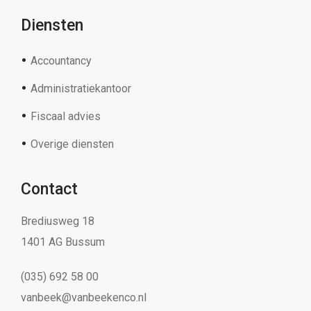
Diensten
Accountancy
Administratiekantoor
Fiscaal advies
Overige diensten
Contact
Brediusweg 18
1401 AG Bussum
(035) 692 58 00
vanbeek@vanbeekenco.nl