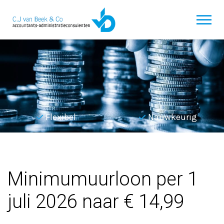
Flexibel
Nauwkeurig
Terug naar overzicht
Minimumuurloon per 1
juli 2026 naar € 14,99