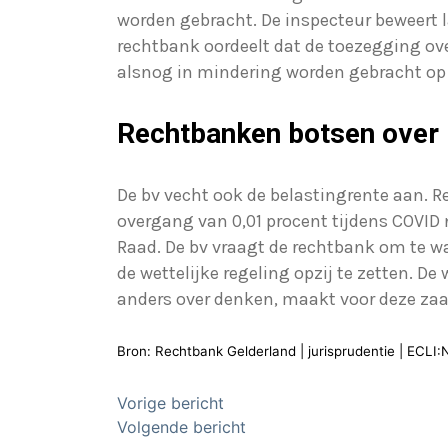
worden gebracht. De inspecteur beweert l
rechtbank oordeelt dat de toezegging ov
alsnog in mindering worden gebracht op
Rechtbanken botsen over 
De bv vecht ook de belastingrente aan. R
overgang van 0,01 procent tijdens COVID 
Raad. De bv vraagt de rechtbank om te w
de wettelijke regeling opzij te zetten. 
anders over denken, maakt voor deze zaak
Bron: Rechtbank Gelderland | jurisprudentie | ECL
Bericht
Vorige bericht
Volgende bericht
navigatie