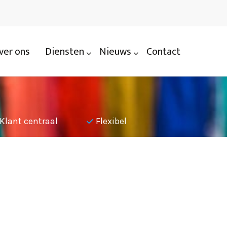
ver ons
Diensten
Nieuws
Contact
Klant centraal
Flexibel
Nauwkeu