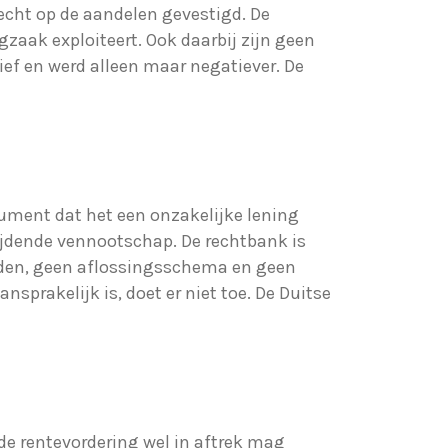
cht op de aandelen gevestigd. De
zaak exploiteert. Ook daarbij zijn geen
ef en werd alleen maar negatiever. De
rgument dat het een onzakelijke lening
ijdende vennootschap. De rechtbank is
rheden, geen aflossingsschema en geen
nsprakelijk is, doet er niet toe. De Duitse
de rentevordering wel in aftrek mag