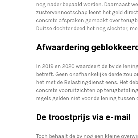
nog nader bepaald worden. Daarnaast we
zustervennootschap leent het geld direct
concrete afspraken gemaakt over terugbe
Duitse dochter deed het nog slechter, me
Afwaardering geblokkeer
In 2019 en 2020 waardeert de bv de lening
betreft. Geen onafhankelijke derde zou 
het met de Belastingdienst eens. Het deb
concrete vooruitzichten op terugbetaling. 
regels gelden niet voor de lening tussen
De troostprijs via e-mail
Toch behaalt de bv nog een kleine overwi