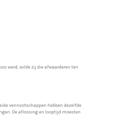
os werd, wilde zij die afwaarderen ten
. Beide vennootschappen hebben dezelfde
ngen. De aflossing en looptijd moesten