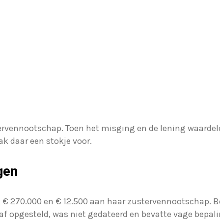
tervennootschap. Toen het misging en de lening waardelo
ak daar een stokje voor.
gen
lijk € 270.000 en € 12.500 aan haar zustervennootschap
f opgesteld, was niet gedateerd en bevatte vage bepali