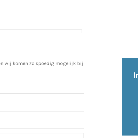
 en wij komen zo spoedig mogelijk bij
I