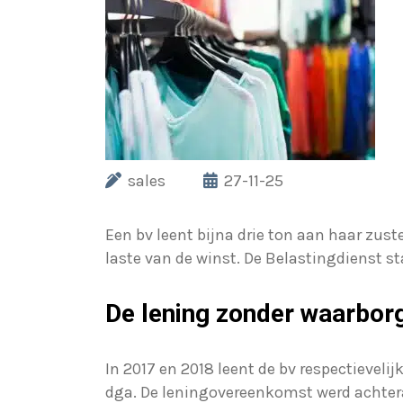
sales
27-11-25
Een bv leent bijna drie ton aan haar zus
laste van de winst. De Belastingdienst st
De lening zonder waarbor
In 2017 en 2018 leent de bv respectieve
dga. De leningovereenkomst werd achtera