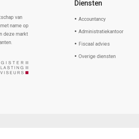
Diensten
tschap van
Accountancy
s met name op
Administratiekantoor
in deze markt
anten.
Fiscaal advies
Overige diensten