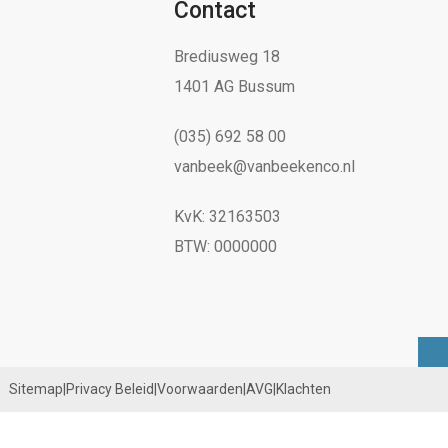
Contact
Brediusweg 18
1401 AG Bussum
(035) 692 58 00
vanbeek@vanbeekenco.nl
KvK: 32163503
BTW: 0000000
Sitemap
|
Privacy Beleid
|
Voorwaarden
|
AVG
|
Klachten