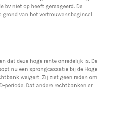
e bv niet op heeft gereageerd. De
op grond van het vertrouwensbeginsel
n dat deze hoge rente onredelijk is. De
loopt nu een sprongcassatie bij de Hoge
htbank weigert. Zij ziet geen reden om
ID-periode. Dat andere rechtbanken er