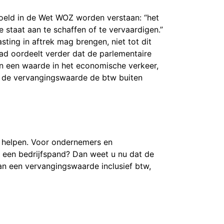
eld in de Wet WOZ worden verstaan: “het
e staat aan te schaffen of te vervaardigen.”
ting in aftrek mag brengen, niet tot dit
ad oordeelt verder dat de parlementaire
an een waarde in het economische verkeer,
n de vervangingswaarde de btw buiten
n helpen. Voor ondernemers en
n een bedrijfspand? Dan weet u nu dat de
n een vervangingswaarde inclusief btw,