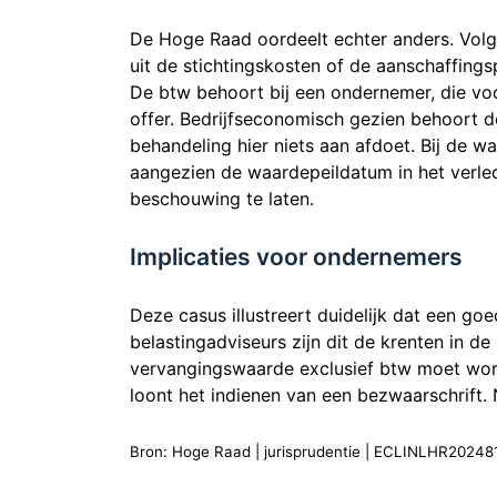
De Hoge Raad oordeelt echter anders. Vol
uit de stichtingskosten of de aanschaffingsp
De btw behoort bij een ondernemer, die voor
offer. Bedrijfseconomisch gezien behoort 
behandeling hier niets aan afdoet. Bij de 
aangezien de waardepeildatum in het verle
beschouwing te laten.
Implicaties voor ondernemers
Deze casus illustreert duidelijk dat een 
belastingadviseurs zijn dit de krenten in 
vervangingswaarde exclusief btw moet word
loont het indienen van een bezwaarschrift.
Bron: Hoge Raad | jurisprudentie | ECLINLHR20248