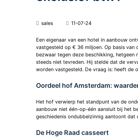
sales
11-07-24
Een eigenaar van een hotel in aanbouw on
vastgesteld op € 36 miljoen. Op basis va
bezwaar tegen deze beschikking, hetgeen r
steeds niet tevreden. Hij stelde dat de ve
worden vastgesteld. De vraag is: heeft de 
Oordeel hof Amsterdam: waarderi
Het hof verwierp het standpunt van de ond
aanbouw niet één-op-één aansluit bij het b
geschiedenis ondubbelzinnig aantoont dat d
De Hoge Raad casseert