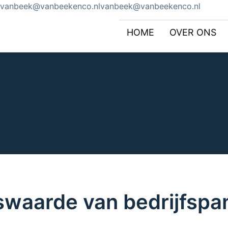
vanbeek@vanbeekenco.nl
HOME
OVER ONS
swaarde van bedrijfspan