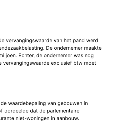
 de vervangingswaarde van het pand werd
rendezaakbelasting. De ondernemer maakte
miljoen. Echter, de ondernemer was nog
 de vervangingswaarde exclusief btw moet
at de waardebepaling van gebouwen in
of oordeelde dat de parlementaire
ourante niet-woningen in aanbouw.