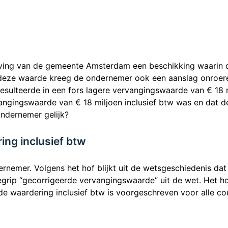
tving van de gemeente Amsterdam een beschikking waarin
n deze waarde kreeg de ondernemer ook een aanslag onroe
esulteerde in een fors lagere vervangingswaarde van € 18 
rvangingswaarde van € 18 miljoen inclusief btw was en dat
ondernemer gelijk?
ng inclusief btw
ernemer. Volgens het hof blijkt uit de wetsgeschiedenis d
egrip “gecorrigeerde vervangingswaarde” uit de wet. Het h
e waardering inclusief btw is voorgeschreven voor alle c