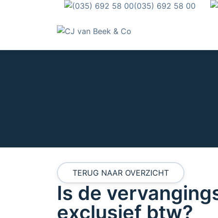
(035) 692 58 00
TERUG NAAR OVERZICHT
Is de vervanging
exclusief btw?