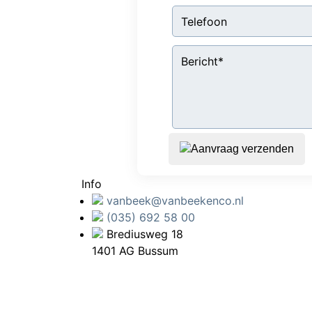
Aanvraag verzenden
Info
vanbeek@vanbeekenco.nl
(035) 692 58 00
Brediusweg 18
1401 AG Bussum