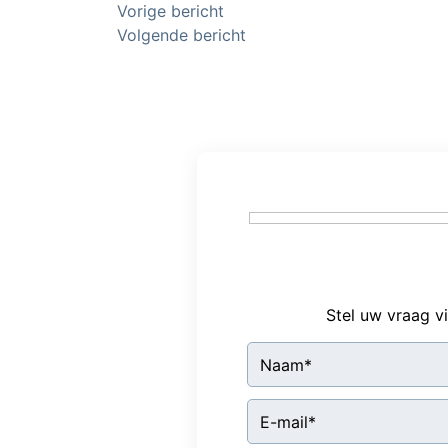
Bericht
Vorige bericht
Volgende bericht
navigatie
Stel uw vraag v