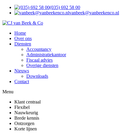
(035) 692 58 00
vanbeek@vanbeekenco.nl
Home
Over ons
Diensten
Accountancy
Administratiekantoor
Fiscaal advies
Overige diensten
Nieuws
Downloads
Contact
Menu
Klant centraal
Flexibel
Nauwkeurig
Brede kennis
Ontzorgen
Korte lijnen