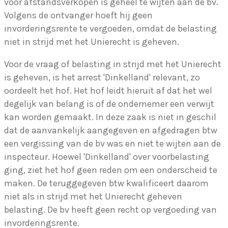
voor afstandsverkopen is geheel te wijten aan de bv.
Volgens de ontvanger hoeft hij geen
invorderingsrente te vergoeden, omdat de belasting
niet in strijd met het Unierecht is geheven.
Voor de vraag of belasting in strijd met het Unierecht
is geheven, is het arrest 'Dinkelland' relevant, zo
oordeelt het hof. Het hof leidt hieruit af dat het wel
degelijk van belang is of de ondernemer een verwijt
kan worden gemaakt. In deze zaak is niet in geschil
dat de aanvankelijk aangegeven en afgedragen btw
een vergissing van de bv was en niet te wijten aan de
inspecteur. Hoewel 'Dinkelland' over voorbelasting
ging, ziet het hof geen reden om een onderscheid te
maken. De teruggegeven btw kwalificeert daarom
niet als in strijd met het Unierecht geheven
belasting. De bv heeft geen recht op vergoeding van
invorderingsrente.