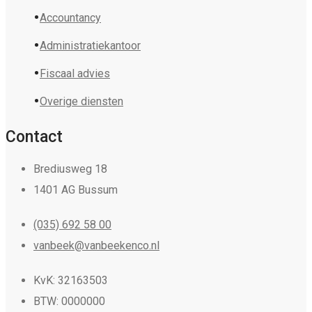
Accountancy
Administratiekantoor
Fiscaal advies
Overige diensten
Contact
Brediusweg 18
1401 AG Bussum
(035) 692 58 00
vanbeek@vanbeekenco.nl
KvK: 32163503
BTW: 0000000