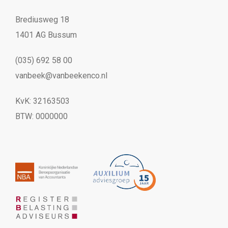
Brediusweg 18
1401 AG Bussum
(035) 692 58 00
vanbeek@vanbeekenco.nl
KvK: 32163503
BTW: 0000000