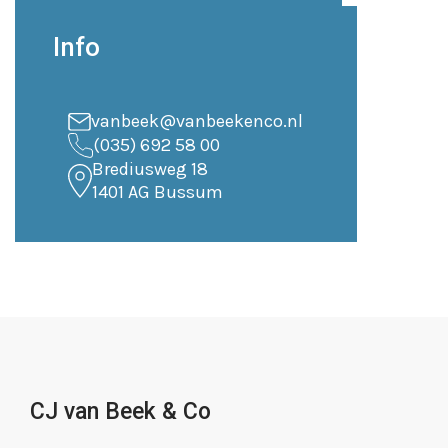
Info
vanbeek@vanbeekenco.nl
(035) 692 58 00
Brediusweg 18
1401 AG Bussum
CJ van Beek & Co