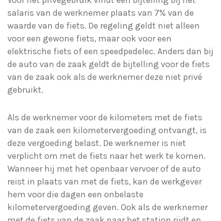
Voor het privégebruik vindt een bijtelling bij het
salaris van de werknemer plaats van 7% van de
waarde van de fiets. De regeling geldt niet alleen
voor een gewone fiets, maar ook voor een
elektrische fiets of een speedpedelec. Anders dan bij
de auto van de zaak geldt de bijtelling voor de fiets
van de zaak ook als de werknemer deze niet privé
gebruikt.
Als de werknemer voor de kilometers met de fiets
van de zaak een kilometervergoeding ontvangt, is
deze vergoeding belast. De werknemer is niet
verplicht om met de fiets naar het werk te komen.
Wanneer hij met het openbaar vervoer of de auto
reist in plaats van met de fiets, kan de werkgever
hem voor die dagen een onbelaste
kilometervergoeding geven. Ook als de werknemer
met de fiets van de zaak naar het station rijdt en