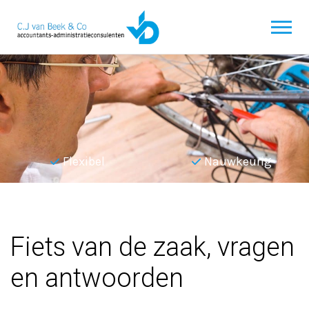
Flexibel
Nauwkeurig
Terug naar overzicht
Fiets van de zaak, vragen
en antwoorden