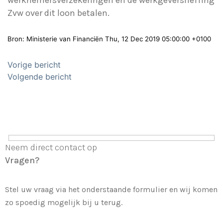
werknemersverzekeringen en de werkgeversheffing
Zvw over dit loon betalen.
Bron: Ministerie van Financiën Thu, 12 Dec 2019 05:00:00 +0100
Bericht
Vorige bericht
navigatie
Volgende bericht
Neem direct contact op
Vragen?
Stel uw vraag via het onderstaande formulier en wij komen
zo spoedig mogelijk bij u terug.