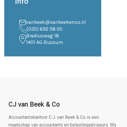
Info
vanbeek@vanbeekenco.nl
(035) 692 58 00
Brediusweg 18
1401 AG Bussum
CJ van Beek & Co
Accountantskantoor C.J. van Beek & Co is een
maatschap van accountants en belastingadviseurs. Wij