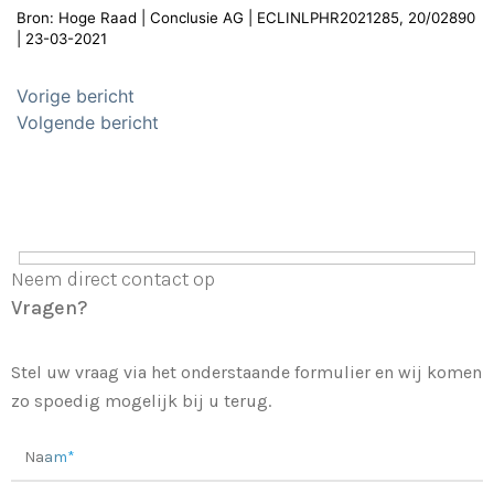
Bron: Hoge Raad | Conclusie AG | ECLINLPHR2021285, 20/02890
| 23-03-2021
Bericht
Vorige bericht
navigatie
Volgende bericht
Neem direct contact op
Vragen?
Stel uw vraag via het onderstaande formulier en wij komen
zo spoedig mogelijk bij u terug.