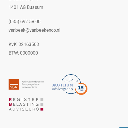
1401 AG Bussum
(035) 692 58 00
vanbeek@vanbeekenco.nl
KvK: 32163503
BTW: 0000000