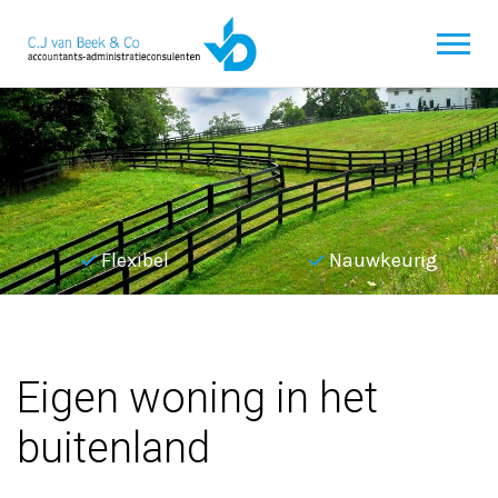
Flexibel
Nauwkeurig
Terug naar overzicht
Eigen woning in het
buitenland