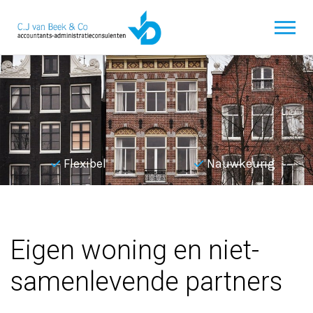
Flexibel
Nauwkeurig
Terug naar overzicht
Eigen woning en niet-
samenlevende partners