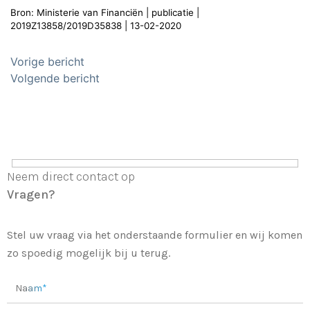
Bron: Ministerie van Financiën | publicatie |
2019Z13858/2019D35838 | 13-02-2020
Bericht
Vorige bericht
navigatie
Volgende bericht
Neem direct contact op
Vragen?
Stel uw vraag via het onderstaande formulier en wij komen
zo spoedig mogelijk bij u terug.