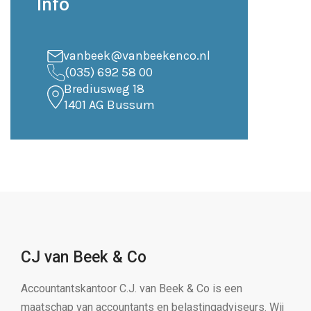
Info
vanbeek@vanbeekenco.nl
(035) 692 58 00
Brediusweg 18
1401 AG Bussum
CJ van Beek & Co
Accountantskantoor C.J. van Beek & Co is een
maatschap van accountants en belastingadviseurs. Wij