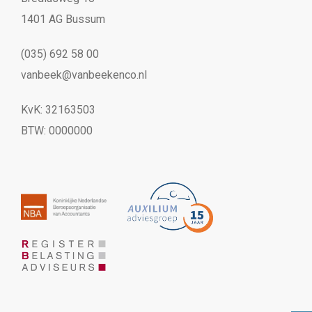
1401 AG Bussum
(035) 692 58 00
vanbeek@vanbeekenco.nl
KvK: 32163503
BTW: 0000000