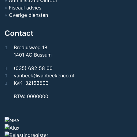
Administratiekantoor
Fiscaal advies
Overige diensten
Contact
Brediusweg 18
1401 AG Bussum
(035) 692 58 00
vanbeek@vanbeekenco.nl
KvK: 32163503
BTW: 0000000