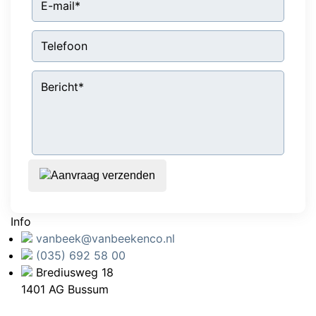
Aanvraag verzenden
Info
vanbeek@vanbeekenco.nl
(035) 692 58 00
Brediusweg 18
1401 AG Bussum