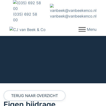
(035) 692 58
vanbeek@vanbeekenco.nl
00
Menu
TERUG NAAR OVERZICHT
Eigen bijdrage