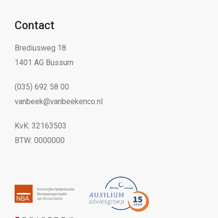
Contact
Brediusweg 18
1401 AG Bussum
(035) 692 58 00
vanbeek@vanbeekenco.nl
KvK: 32163503
BTW: 0000000