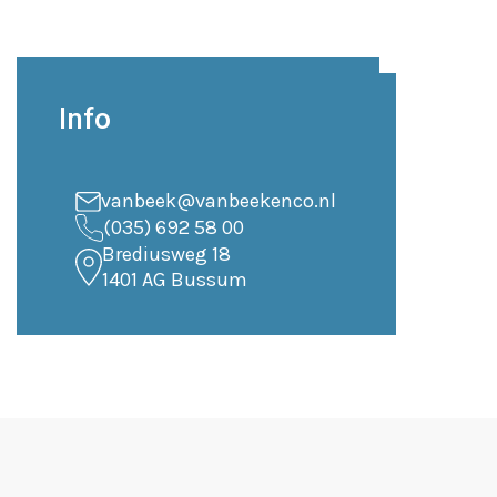
Info
vanbeek@vanbeekenco.nl
(035) 692 58 00
Brediusweg 18
1401 AG Bussum