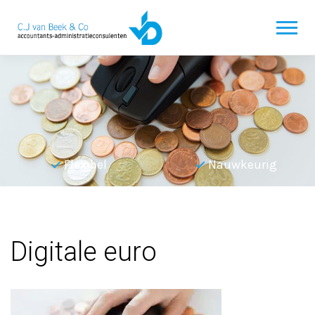
Flexibel
Nauwkeurig
Terug naar overzicht
Digitale euro