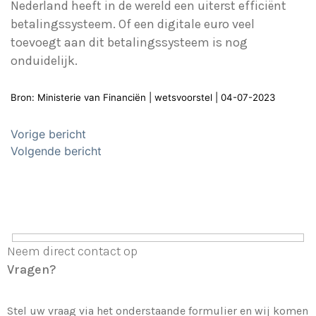
Nederland heeft in de wereld een uiterst efficiënt
betalingssysteem. Of een digitale euro veel
toevoegt aan dit betalingssysteem is nog
onduidelijk.
Bron: Ministerie van Financiën | wetsvoorstel | 04-07-2023
Bericht
Vorige bericht
navigatie
Volgende bericht
Neem direct contact op
Vragen?
Stel uw vraag via het onderstaande formulier en wij komen