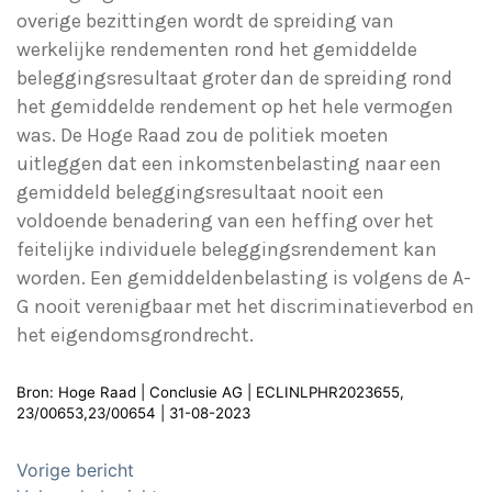
overige bezittingen wordt de spreiding van
werkelijke rendementen rond het gemiddelde
beleggingsresultaat groter dan de spreiding rond
het gemiddelde rendement op het hele vermogen
was. De Hoge Raad zou de politiek moeten
uitleggen dat een inkomstenbelasting naar een
gemiddeld beleggingsresultaat nooit een
voldoende benadering van een heffing over het
feitelijke individuele beleggingsrendement kan
worden. Een gemiddeldenbelasting is volgens de A-
G nooit verenigbaar met het discriminatieverbod en
het eigendomsgrondrecht.
Bron: Hoge Raad | Conclusie AG | ECLINLPHR2023655,
23/00653,23/00654 | 31-08-2023
Bericht
Vorige bericht