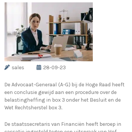
sales
28-09-23
De Advocaat-Generaal (A-G) bij de Hoge Raad heeft
een conclusie gewijd aan een procedure over de
belastingheffing in box 3 onder het Besluit en de
Wet Rechtsherstel box 3.
De staatssecretaris van Financiën heeft beroep in
cassatie ingesteld tegen een uitspraak van Hof