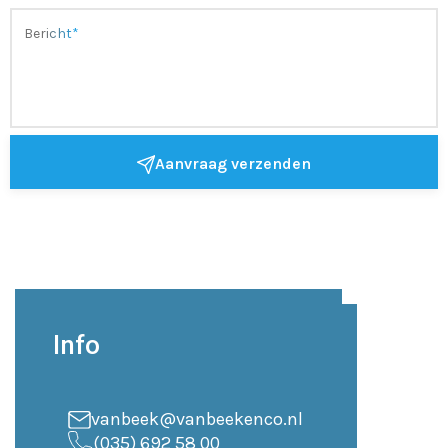
Aanvraag verzenden
Info
vanbeek@vanbeekenco.nl
(035) 692 58 00