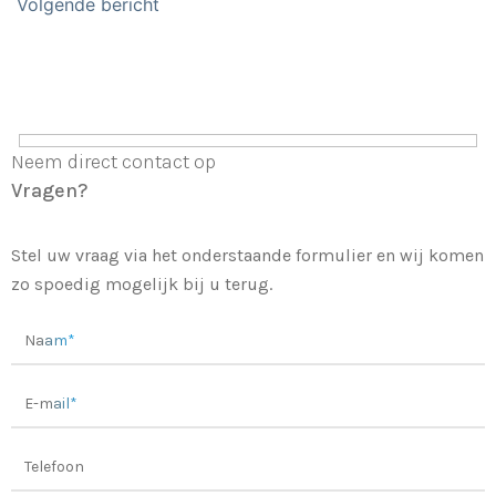
navigatie
Volgende bericht
Neem direct contact op
Vragen?
Stel uw vraag via het onderstaande formulier en wij komen
zo spoedig mogelijk bij u terug.