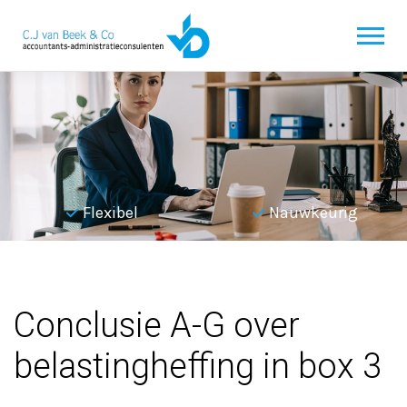
Flexibel
Nauwkeurig
Terug naar overzicht
Conclusie A-G over
belastingheffing in box 3