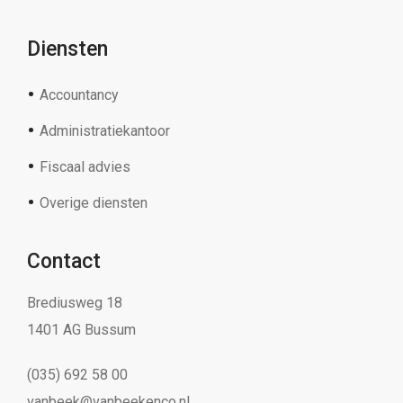
Diensten
Accountancy
Administratiekantoor
Fiscaal advies
Overige diensten
Contact
Brediusweg 18
1401 AG Bussum
(035) 692 58 00
vanbeek@vanbeekenco.nl