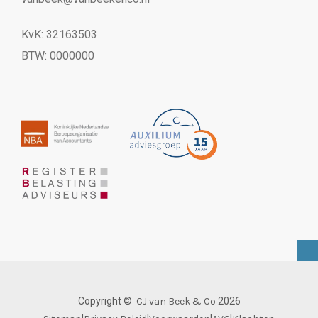
KvK: 32163503
BTW: 0000000
Copyright ©
CJ van Beek & Co
2026