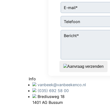
Aanvraag verzenden
Info
vanbeek@vanbeekenco.nl
(035) 692 58 00
Brediusweg 18
1401 AG Bussum