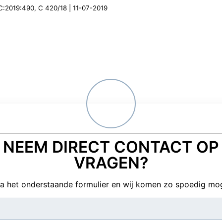
U:C:2019:490, C 420/18 | 11-07-2019
NEEM DIRECT CONTACT OP
VRAGEN?
ia het onderstaande formulier en wij komen zo spoedig mogel