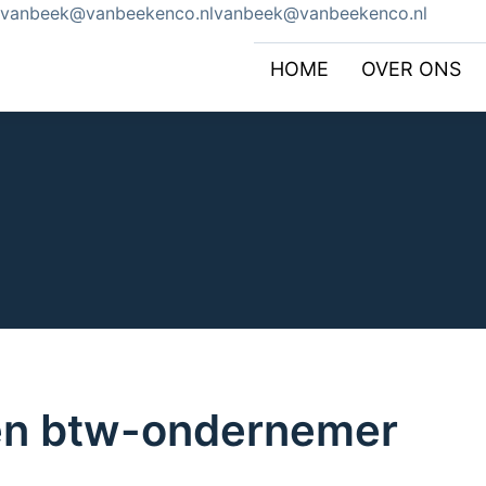
vanbeek@vanbeekenco.nl
HOME
OVER ONS
en btw-ondernemer