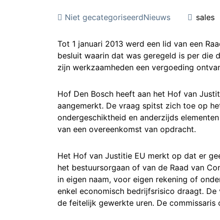
Niet gecategoriseerd
Nieuws
sales
Tot 1 januari 2013 werd een lid van een Ra
besluit waarin dat was geregeld is per die 
zijn werkzaamheden een vergoeding ontvan
Hof Den Bosch heeft aan het Hof van Just
aangemerkt. De vraag spitst zich toe op het
ondergeschiktheid en anderzijds elementen
van een overeenkomst van opdracht.
Het Hof van Justitie EU merkt op dat er ge
het bestuursorgaan of van de Raad van Comm
in eigen naam, voor eigen rekening of onde
enkel economisch bedrijfsrisico draagt. De
de feitelijk gewerkte uren. De commissaris