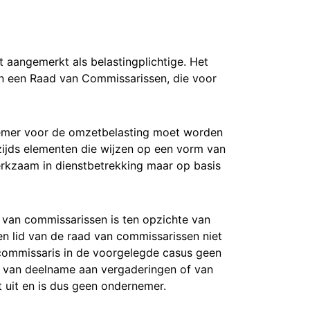
 aangemerkt als belastingplichtige. Het
van een Raad van Commissarissen, die voor
nemer voor de omzetbelasting moet worden
rzijds elementen die wijzen op een vorm van
erkzaam in dienstbetrekking maar op basis
d van commissarissen is ten opzichte van
n lid van de raad van commissarissen niet
 commissaris in de voorgelegde casus geen
jk van deelname aan vergaderingen of van
t uit en is dus geen ondernemer.