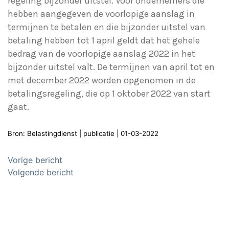
regeling bijzonder uitstel. Voor ondernemers die
hebben aangegeven de voorlopige aanslag in
termijnen te betalen en die bijzonder uitstel van
betaling hebben tot 1 april geldt dat het gehele
bedrag van de voorlopige aanslag 2022 in het
bijzonder uitstel valt. De termijnen van april tot en
met december 2022 worden opgenomen in de
betalingsregeling, die op 1 oktober 2022 van start
gaat.
Bron: Belastingdienst | publicatie | 01-03-2022
Bericht
Vorige bericht
navigatie
Volgende bericht