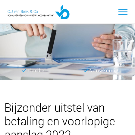
Flexibel
Nauwkeurig
Terug naar overzicht
Bijzonder uitstel van
betaling en voorlopige