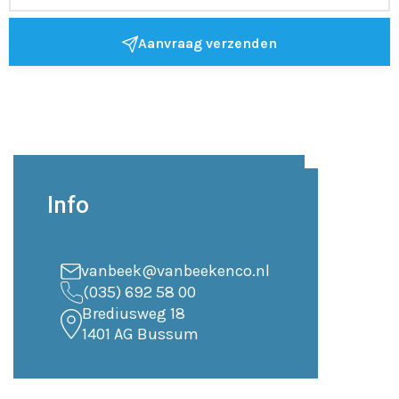
Aanvraag verzenden
Info
vanbeek@vanbeekenco.nl
(035) 692 58 00
Brediusweg 18
1401 AG Bussum