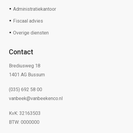
Administratiekantoor
Fiscaal advies
Overige diensten
Contact
Brediusweg 18
1401 AG Bussum
(035) 692 58 00
vanbeek@vanbeekenco.nl
KvK: 32163503
BTW: 0000000