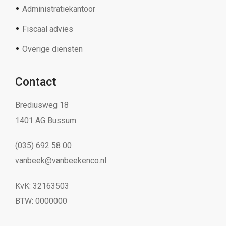
Administratiekantoor
Fiscaal advies
Overige diensten
Contact
Brediusweg 18
1401 AG Bussum
(035) 692 58 00
vanbeek@vanbeekenco.nl
KvK: 32163503
BTW: 0000000