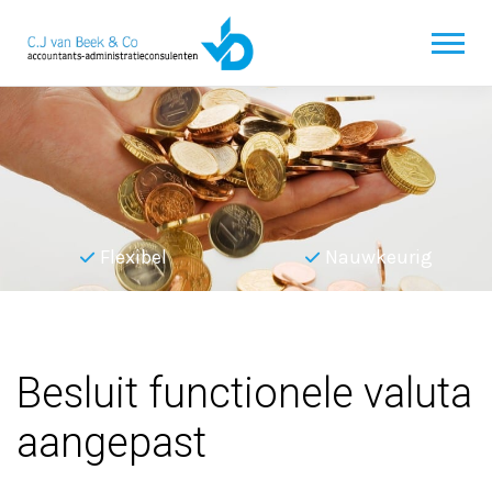
Flexibel
Nauwkeurig
Terug naar overzicht
Besluit functionele valuta
aangepast