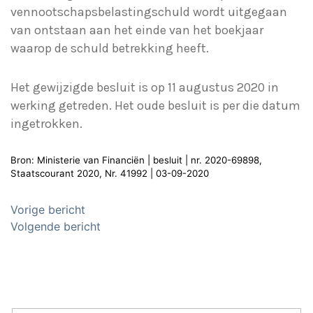
vennootschapsbelastingschuld wordt uitgegaan
van ontstaan aan het einde van het boekjaar
waarop de schuld betrekking heeft.
Het gewijzigde besluit is op 11 augustus 2020 in
werking getreden. Het oude besluit is per die datum
ingetrokken.
Bron: Ministerie van Financiën | besluit | nr. 2020-69898,
Staatscourant 2020, Nr. 41992 | 03-09-2020
Bericht
Vorige bericht
navigatie
Volgende bericht