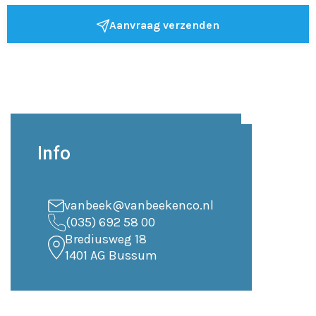
Aanvraag verzenden
Info
vanbeek@vanbeekenco.nl
(035) 692 58 00
Brediusweg 18
1401 AG Bussum