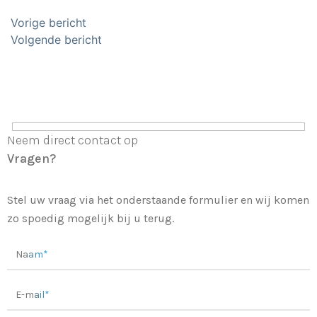
Bericht
Vorige bericht
navigatie
Volgende bericht
Neem direct contact op
Vragen?
Stel uw vraag via het onderstaande formulier en wij komen
zo spoedig mogelijk bij u terug.