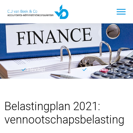
Flexibel
Nauwkeurig
Terug naar overzicht
Belastingplan 2021:
vennootschapsbelasting