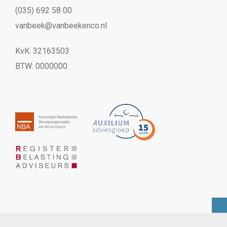
(035) 692 58 00
vanbeek@vanbeekenco.nl
KvK: 32163503
BTW: 0000000