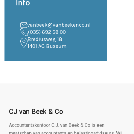
Info
vanbeek@vanbeekenco.nl
(035) 692 58 00
Brediusweg 18
1401 AG Bussum
CJ van Beek & Co
Accountantskantoor C.J. van Beek & Co is een
maatschap van accountants en belastingadviseurs. Wij