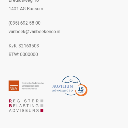
Brediusweg 18
1401 AG Bussum
(035) 692 58 00
vanbeek@vanbeekenco.nl
KvK: 32163503
BTW: 0000000