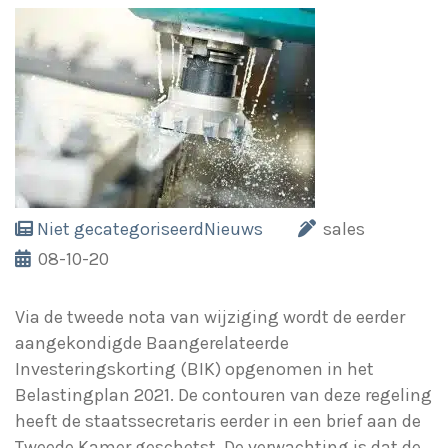
Niet gecategoriseerd
Nieuws
sales
08-10-20
Via de tweede nota van wijziging wordt de eerder
aangekondigde Baangerelateerde
Investeringskorting (BIK) opgenomen in het
Belastingplan 2021. De contouren van deze regeling
heeft de staatssecretaris eerder in een brief aan de
Tweede Kamer geschetst. De verwachting is dat de