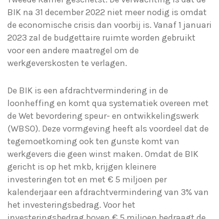
BIK na 31 december 2022 niet meer nodig is omdat
de economische crisis dan voorbij is. Vanaf 1 januari
2023 zal de budgettaire ruimte worden gebruikt
voor een andere maatregel om de
werkgeverskosten te verlagen.
De BIK is een afdrachtvermindering in de
loonheffing en komt qua systematiek overeen met
de Wet bevordering speur- en ontwikkelingswerk
(WBSO). Deze vormgeving heeft als voordeel dat de
tegemoetkoming ook ten gunste komt van
werkgevers die geen winst maken. Omdat de BIK
gericht is op het mkb, krijgen kleinere
investeringen tot en met € 5 miljoen per
kalenderjaar een afdrachtvermindering van 3% van
het investeringsbedrag. Voor het
investeringsbedrag boven € 5 miljoen bedraagt de