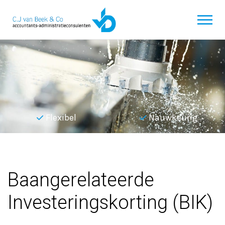
Flexibel
Nauwkeurig
Terug naar overzicht
Baangerelateerde
Investeringskorting (BIK)