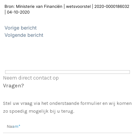
Bron: Ministerie van Financiën | wetsvoorstel | 2020-0000186032
| 04-10-2020
Bericht
Vorige bericht
navigatie
Volgende bericht
Neem direct contact op
Vragen?
Stel uw vraag via het onderstaande formulier en wij komen
zo spoedig mogelijk bij u terug.