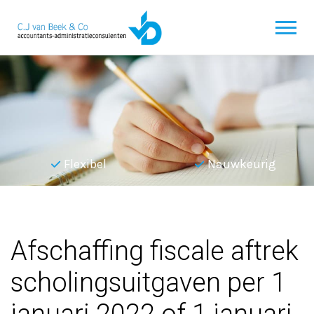
Flexibel
Nauwkeurig
Terug naar overzicht
Afschaffing fiscale aftrek
scholingsuitgaven per 1