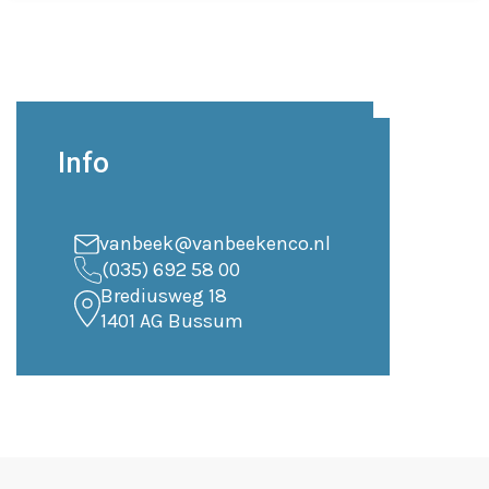
Info
vanbeek@vanbeekenco.nl
(035) 692 58 00
Brediusweg 18
1401 AG Bussum