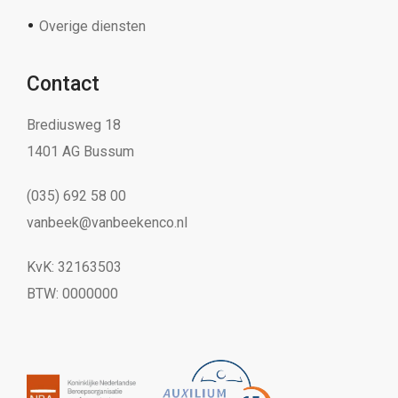
Overige diensten
Contact
Brediusweg 18
1401 AG Bussum
(035) 692 58 00
vanbeek@vanbeekenco.nl
KvK: 32163503
BTW: 0000000