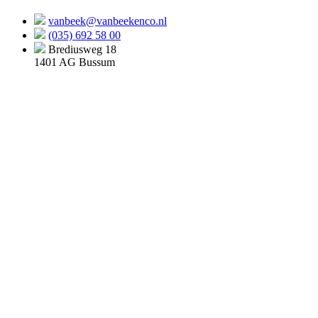
vanbeek@vanbeekenco.nl
(035) 692 58 00
Brediusweg 18
1401 AG Bussum