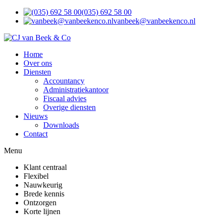
(035) 692 58 00
vanbeek@vanbeekenco.nl
Home
Over ons
Diensten
Accountancy
Administratiekantoor
Fiscaal advies
Overige diensten
Nieuws
Downloads
Contact
Menu
Klant centraal
Flexibel
Nauwkeurig
Brede kennis
Ontzorgen
Korte lijnen