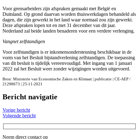
Voor grensarbeiders zijn afspraken gemaakt met België en
Duitsland. Op grond daarvan worden thuiswerkdagen behandeld als
dagen, die zijn gewerkt in het land waar normaal zou zijn gewerkt.
Deze afspraken lopen tot en met 31 december van dit jaar.
Nederland zal beide landen benaderen voor een verdere verlenging.
Vangnet zelfstandigen
Voor zelfstandigen is er inkomensondersteuning beschikbaar in de
vorm van het Besluit bijstandverlening zelfstandigen. De toepassing
van dit besluit is tijdelijk vereenvoudigd. Met ingang van 1 januari
2022 zal het Besluit weer zonder wijzigingen worden uitgevoerd.
Bron: Ministerie van Economische Zaken en Klimaat | publicatie | CE-AEP /
21298673 | 25-11-2021
Bericht navigatie
Vorige bericht
Volgende bericht
Neem direct contact op