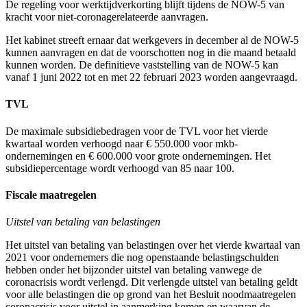
De regeling voor werktijdverkorting blijft tijdens de NOW-5 van
kracht voor niet-coronagerelateerde aanvragen.
Het kabinet streeft ernaar dat werkgevers in december al de NOW-5
kunnen aanvragen en dat de voorschotten nog in die maand betaald
kunnen worden. De definitieve vaststelling van de NOW-5 kan
vanaf 1 juni 2022 tot en met 22 februari 2023 worden aangevraagd.
TVL
De maximale subsidiebedragen voor de TVL voor het vierde
kwartaal worden verhoogd naar € 550.000 voor mkb-
ondernemingen en € 600.000 voor grote ondernemingen. Het
subsidiepercentage wordt verhoogd van 85 naar 100.
Fiscale maatregelen
Uitstel van betaling van belastingen
Het uitstel van betaling van belastingen over het vierde kwartaal van
2021 voor ondernemers die nog openstaande belastingschulden
hebben onder het bijzonder uitstel van betaling vanwege de
coronacrisis wordt verlengd. Dit verlengde uitstel van betaling geldt
voor alle belastingen die op grond van het Besluit noodmaatregelen
coronacrisis voor uitstel in aanmerking komen en waarvan de