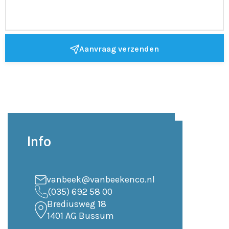
Aanvraag verzenden
Info
vanbeek@vanbeekenco.nl
(035) 692 58 00
Brediusweg 18
1401 AG Bussum