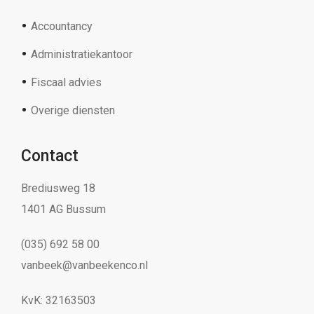
Accountancy
Administratiekantoor
Fiscaal advies
Overige diensten
Contact
Brediusweg 18
1401 AG Bussum
(035) 692 58 00
vanbeek@vanbeekenco.nl
KvK: 32163503