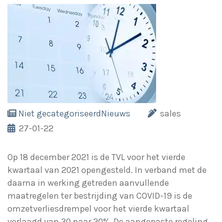
Niet gecategoriseerd
Nieuws
sales
27-01-22
Op 18 december 2021 is de TVL voor het vierde
kwartaal van 2021 opengesteld. In verband met de
daarna in werking getreden aanvullende
maatregelen ter bestrijding van COVID-19 is de
omzetverliesdrempel voor het vierde kwartaal
verlaagd van 30 naar 20%. De aangepaste regeling