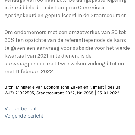
is inmiddels door de Europese Commissie
goedgekeurd en gepubliceerd in de Staatscourant.
Om ondernemers met een omzetverlies van 20 tot
30% ten opzichte van de referentieperiode de kans
te geven een aanvraag voor subsidie voor het vierde
kwartaal van 2021 in te dienen, is de
aanvraagperiode met twee weken verlengd tot en
met 11 februari 2022.
Bron: Ministerie van Economische Zaken en Klimaat | besluit |
WJZ/ 21322505, Staatscourant 2022, Nr. 2965 | 25-01-2022
Bericht
Vorige bericht
navigatie
Volgende bericht