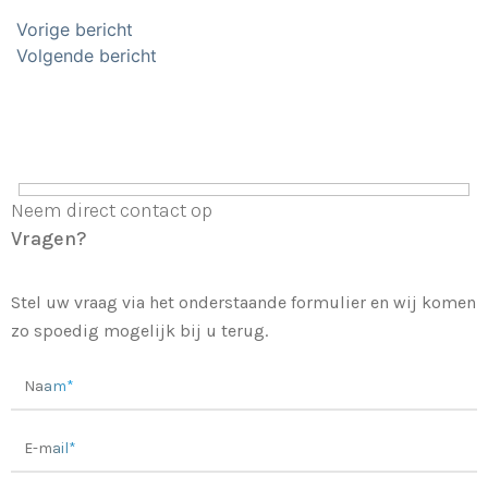
Bericht
Vorige bericht
navigatie
Volgende bericht
Neem direct contact op
Vragen?
Stel uw vraag via het onderstaande formulier en wij komen
zo spoedig mogelijk bij u terug.