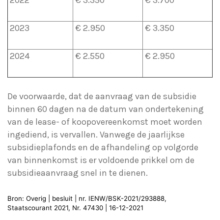
2022
€ 3.350
€ 3.700
2023
€ 2.950
€ 3.350
2024
€ 2.550
€ 2.950
De voorwaarde, dat de aanvraag van de subsidie
binnen 60 dagen na de datum van ondertekening
van de lease- of koopovereenkomst moet worden
ingediend, is vervallen. Vanwege de jaarlijkse
subsidieplafonds en de afhandeling op volgorde
van binnenkomst is er voldoende prikkel om de
subsidieaanvraag snel in te dienen.
Bron: Overig | besluit | nr. IENW/BSK-2021/293888,
Staatscourant 2021, Nr. 47430 | 16-12-2021