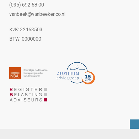
(035) 692 58 00
vanbeek@vanbeekenco.nl
KvK: 32163503
BTW: 0000000