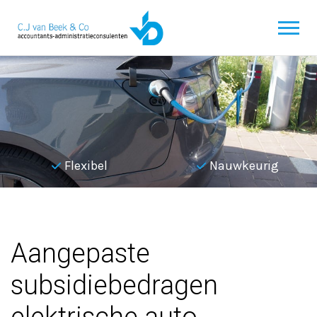
Flexibel
Nauwkeurig
Terug naar overzicht
Aangepaste
subsidiebedragen