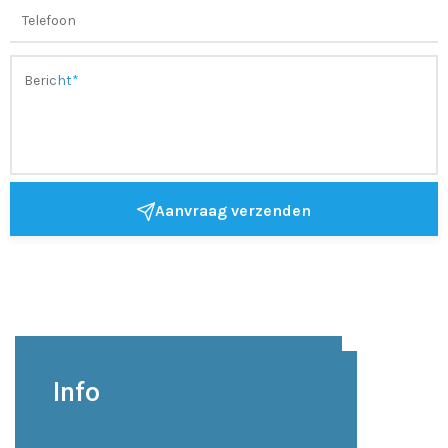
Aanvraag verzenden
Info