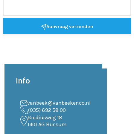
Aanvraag verzenden
Info
vanbeek@vanbeekenco.nl
(035) 692 58 00
Brediusweg 18
1401 AG Bussum