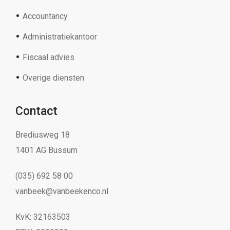
Accountancy
Administratiekantoor
Fiscaal advies
Overige diensten
Contact
Brediusweg 18
1401 AG Bussum
(035) 692 58 00
vanbeek@vanbeekenco.nl
KvK: 32163503